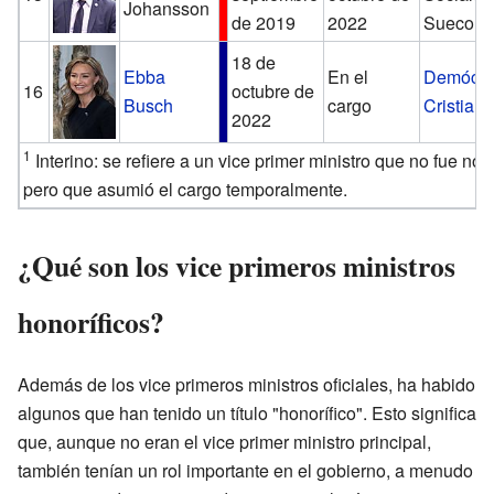
Johansson
de 2019
2022
Sueco
18 de
Ebba
En el
Demócra
16
octubre de
Busch
cargo
Cristian
2022
1
Interino: se refiere a un vice primer ministro que no fue n
pero que asumió el cargo temporalmente.
¿Qué son los vice primeros ministros
honoríficos?
Además de los vice primeros ministros oficiales, ha habido
algunos que han tenido un título "honorífico". Esto significa
que, aunque no eran el vice primer ministro principal,
también tenían un rol importante en el gobierno, a menudo