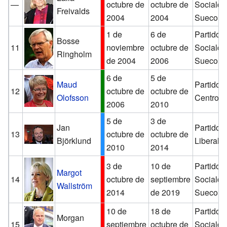
—
octubre de
octubre de
Sociald
Freivalds
2004
2004
Sueco
1 de
6 de
Partido
Bosse
11
noviembre
octubre de
Sociald
Ringholm
de 2004
2006
Sueco
6 de
5 de
Maud
Partido d
12
octubre de
octubre de
Olofsson
Centro
2006
2010
5 de
3 de
Jan
Partido 
13
octubre de
octubre de
Björklund
Liberal
2010
2014
3 de
10 de
Partido
Margot
14
octubre de
septiembre
Sociald
Wallström
2014
de 2019
Sueco
10 de
18 de
Partido
Morgan
15
septiembre
octubre de
Sociald