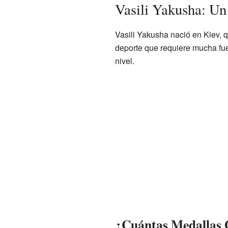
Vasili Yakusha: U
Vasili Yakusha nació en Kiev, 
deporte que requiere mucha fuer
nivel.
¿Cuántas Medallas 