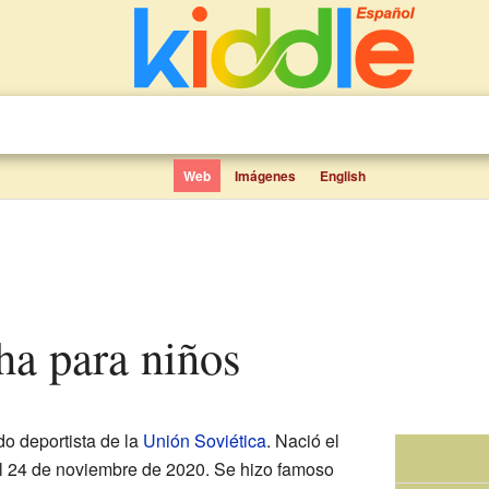
Web
Imágenes
English
sha para niños
o deportista de la
Unión Soviética
. Nació el
 el 24 de noviembre de 2020. Se hizo famoso