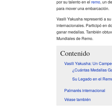
por su talento en el
remo
, un d
para mover una embarcación.
Vasili Yakusha representó a su
internacionales. Participó en d
ganar medallas. También obtu
Mundiales de Remo.
Contenido
Vasili Yakusha: Un Camp
¿Cuántas Medallas Ga
Su Legado en el Rem
Palmarés internacional
Véase también