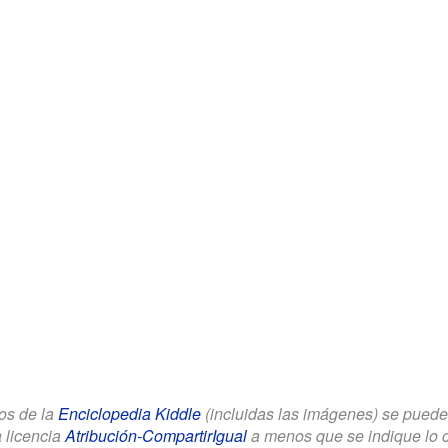
los de la
Enciclopedia Kiddle
(incluidas las imágenes) se puede u
a licencia
Atribución-CompartirIgual
a menos que se indique lo con