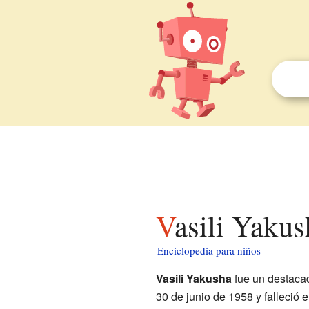
Vasili Yaku
Enciclopedia para niños
Vasili Yakusha
fue un destacad
30 de junio de 1958 y falleció