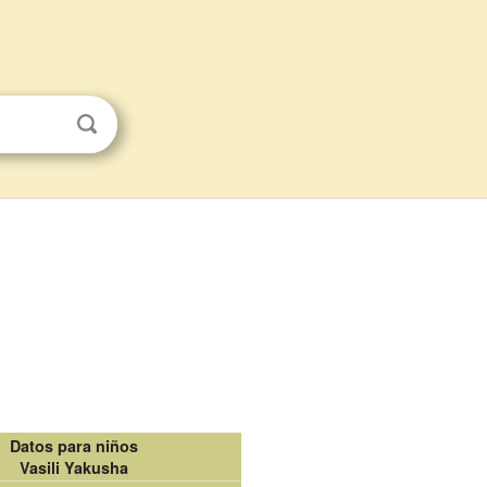
Datos para niños
Vasili Yakusha