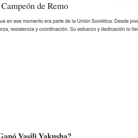
n Campeón de Remo
que en ese momento era parte de la Unión Soviética. Desde jove
za, resistencia y coordinación. Su esfuerzo y dedicación lo lle
Ganó Vasili Yakusha?