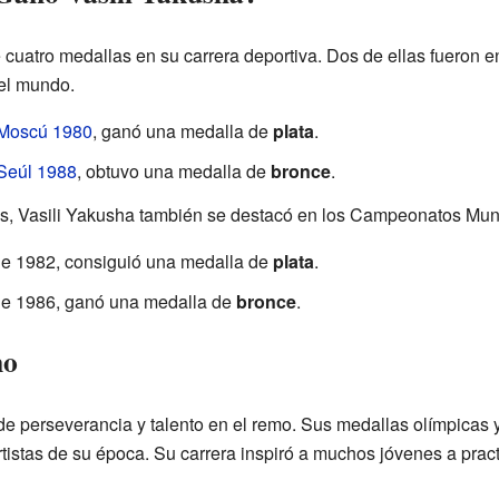
 cuatro medallas en su carrera deportiva. Dos de ellas fueron e
el mundo.
 Moscú 1980
, ganó una medalla de
plata
.
Seúl 1988
, obtuvo una medalla de
bronce
.
s, Vasili Yakusha también se destacó en los Campeonatos Mu
e 1982, consiguió una medalla de
plata
.
e 1986, ganó una medalla de
bronce
.
mo
de perseverancia y talento en el remo. Sus medallas olímpicas 
istas de su época. Su carrera inspiró a muchos jóvenes a pract