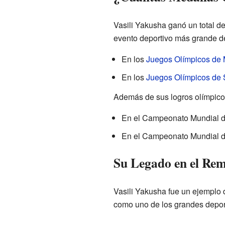
Vasili Yakusha ganó un total de
evento deportivo más grande d
En los
Juegos Olímpicos de
En los
Juegos Olímpicos de 
Además de sus logros olímpico
En el Campeonato Mundial d
En el Campeonato Mundial d
Su Legado en el Re
Vasili Yakusha fue un ejemplo 
como uno de los grandes deport