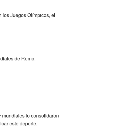
n los Juegos Olímpicos, el
ndiales de Remo:
y mundiales lo consolidaron
icar este deporte.