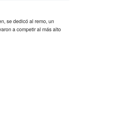
n, se dedicó al remo, un
varon a competir al más alto