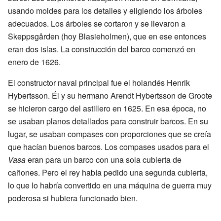
usando moldes para los detalles y eligiendo los árboles
adecuados. Los árboles se cortaron y se llevaron a
Skeppsgården (hoy Blasieholmen), que en ese entonces
eran dos islas. La construcción del barco comenzó en
enero de 1626.
El constructor naval principal fue el holandés Henrik
Hybertsson. Él y su hermano Arendt Hybertsson de Groote
se hicieron cargo del astillero en 1625. En esa época, no
se usaban planos detallados para construir barcos. En su
lugar, se usaban compases con proporciones que se creía
que hacían buenos barcos. Los compases usados para el
Vasa
eran para un barco con una sola cubierta de
cañones. Pero el rey había pedido una segunda cubierta,
lo que lo habría convertido en una máquina de guerra muy
poderosa si hubiera funcionado bien.