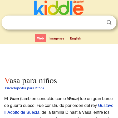
Web
Imágenes
English
Vasa para niños
Enciclopedia para niños
El
Vasa
(también conocido como
Wasa
) fue un gran barco
de guerra sueco. Fue construido por orden del rey
Gustavo
II Adolfo de Suecia
, de la familia Dinastía Vasa, entre los