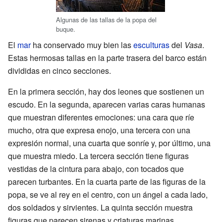
Algunas de las tallas de la popa del
buque.
El
mar
ha conservado muy bien las
esculturas
del
Vasa
.
Estas hermosas tallas en la parte trasera del barco están
divididas en cinco secciones.
En la primera sección, hay dos leones que sostienen un
escudo. En la segunda, aparecen varias caras humanas
que muestran diferentes emociones: una cara que ríe
mucho, otra que expresa enojo, una tercera con una
expresión normal, una cuarta que sonríe y, por último, una
que muestra miedo. La tercera sección tiene figuras
vestidas de la cintura para abajo, con tocados que
parecen turbantes. En la cuarta parte de las figuras de la
popa, se ve al rey en el centro, con un ángel a cada lado,
dos soldados y sirvientes. La quinta sección muestra
figuras que parecen sirenas y criaturas marinas.