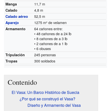
11,7 m
Manga
4,8 m
Calado
52,5 m
Calado aéreo
1275 m² de velamen
Aparejo
64 cañones entre:
Armamento
• 48 cañones de a 24 lb
• 8 cañones de a 3 lb
• 2 cañones de a 1 lb
• 6 obuses
245 personas
Tripulación
300 soldados
Tropas
Contenido
El Vasa: Un Barco Histórico de Suecia
¿Por qué se construyó el Vasa?
Diseño y Armamento del Vasa