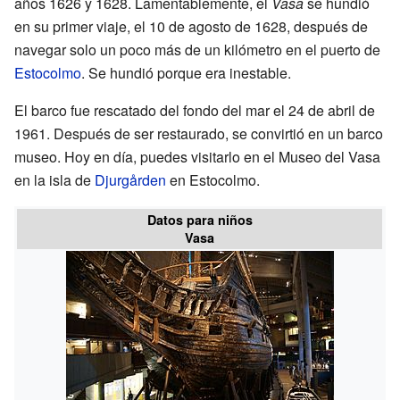
años 1626 y 1628. Lamentablemente, el
Vasa
se hundió
en su primer viaje, el 10 de agosto de 1628, después de
navegar solo un poco más de un kilómetro en el puerto de
Estocolmo
. Se hundió porque era inestable.
El barco fue rescatado del fondo del mar el 24 de abril de
1961. Después de ser restaurado, se convirtió en un barco
museo. Hoy en día, puedes visitarlo en el Museo del Vasa
en la isla de
Djurgården
en Estocolmo.
Datos para niños
Vasa