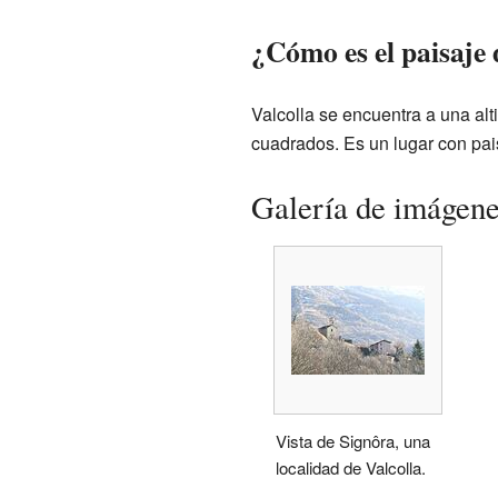
¿Cómo es el paisaje 
Valcolla se encuentra a una alt
cuadrados. Es un lugar con pai
Galería de imágen
Vista de Signôra, una
localidad de Valcolla.