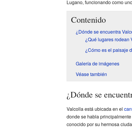
Lugano, funcionando como uno 
Contenido
¿Dónde se encuentra Valc
¿Qué lugares rodean V
¿Cómo es el paisaje d
Galería de imágenes
Véase también
¿Dónde se encuentr
Valcolla está ubicada en el
can
donde se habla principalment
conocido por su hermosa ciudad