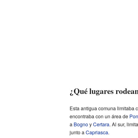
¿Qué lugares rodean
Esta antigua comuna limitaba co
encontraba con un área de
Pon
a
Bogno
y
Certara
. Al sur, limi
junto a
Capriasca
.