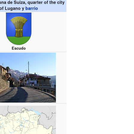
a de Suiza, quarter of the city
of Lugano y
barrio
Escudo