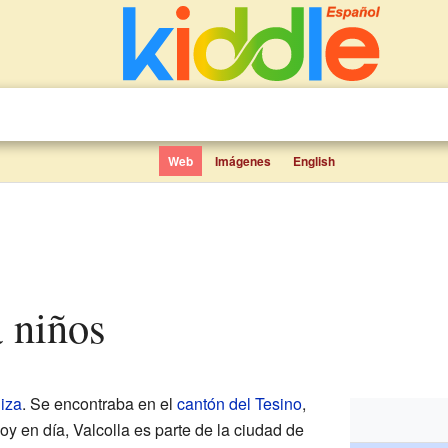
Web
Imágenes
English
a niños
iza
. Se encontraba en el
cantón del Tesino
,
Hoy en día, Valcolla es parte de la ciudad de