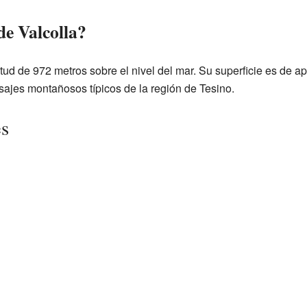
de Valcolla?
itud de 972 metros sobre el nivel del mar. Su superficie es de
sajes montañosos típicos de la región de Tesino.
es