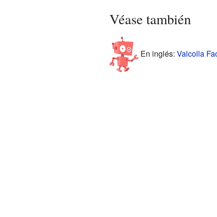
Véase también
En inglés:
Valcolla Fac