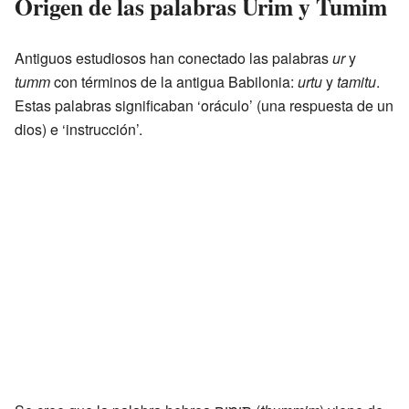
Origen de las palabras Urim y Tumim
Antiguos estudiosos han conectado las palabras
ur
y
tumm
con términos de la antigua Babilonia:
urtu
y
tamitu
.
Estas palabras significaban ‘oráculo’ (una respuesta de un
dios) e ‘instrucción’.