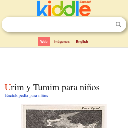
Web
Imágenes
English
Urim y Tumim para niños
Enciclopedia para niños