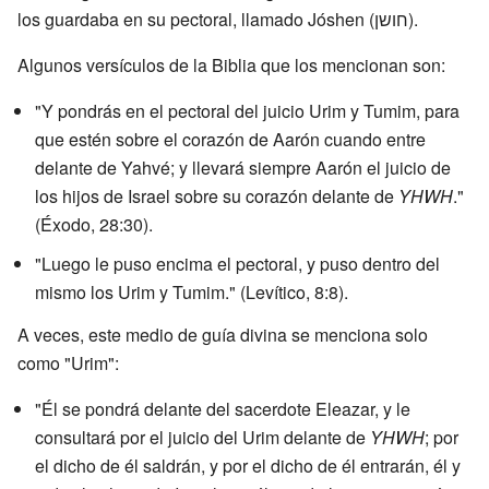
los guardaba en su pectoral, llamado Jóshen (חושן).
Algunos versículos de la Biblia que los mencionan son:
"Y pondrás en el pectoral del juicio Urim y Tumim, para
que estén sobre el corazón de Aarón cuando entre
delante de Yahvé; y llevará siempre Aarón el juicio de
los hijos de Israel sobre su corazón delante de
YHWH
."
(Éxodo, 28:30).
"Luego le puso encima el pectoral, y puso dentro del
mismo los Urim y Tumim." (Levítico, 8:8).
A veces, este medio de guía divina se menciona solo
como "Urim":
"Él se pondrá delante del sacerdote Eleazar, y le
consultará por el juicio del Urim delante de
YHWH
; por
el dicho de él saldrán, y por el dicho de él entrarán, él y