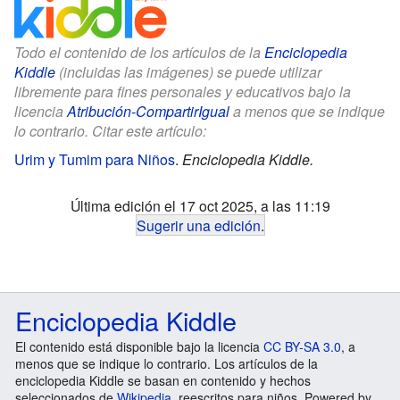
Todo el contenido de los artículos de la
Enciclopedia
Kiddle
(incluidas las imágenes) se puede utilizar
libremente para fines personales y educativos bajo la
licencia
Atribución-CompartirIgual
a menos que se indique
lo contrario. Citar este artículo:
Urim y Tumim para Niños
.
Enciclopedia Kiddle.
Última edición el 17 oct 2025, a las 11:19
Sugerir una edición
.
Enciclopedia Kiddle
El contenido está disponible bajo la licencia
CC BY-SA 3.0
, a
menos que se indique lo contrario. Los artículos de la
enciclopedia Kiddle se basan en contenido y hechos
seleccionados de
Wikipedia
, reescritos para niños. Powered by