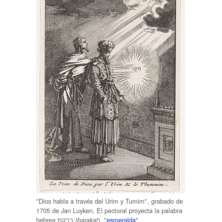
"Dios habla a través del Urim y Tumim", grabado de
1705 de Jan Luyken. El pectoral proyecta la palabra
hebrea ברקת (
), "
esmeralda
".
barakat