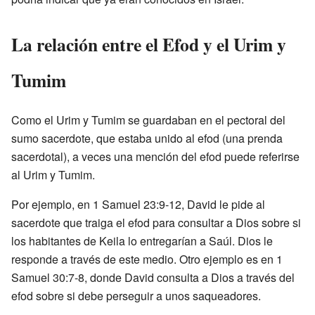
La relación entre el Efod y el Urim y
Tumim
Como el Urim y Tumim se guardaban en el pectoral del
sumo sacerdote, que estaba unido al efod (una prenda
sacerdotal), a veces una mención del efod puede referirse
al Urim y Tumim.
Por ejemplo, en 1 Samuel 23:9-12, David le pide al
sacerdote que traiga el efod para consultar a Dios sobre si
los habitantes de Keila lo entregarían a Saúl. Dios le
responde a través de este medio. Otro ejemplo es en 1
Samuel 30:7-8, donde David consulta a Dios a través del
efod sobre si debe perseguir a unos saqueadores.