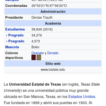
29°53′21″N
97°56′20″O
Coordenadas
Administración
Denise Trauth
Presidente
Academia
38,849 (2016)
Estudiantes
34,276
•
Pregrado
4,573
•
Posgrado
Boko
Mascota
Granate
y
Dorado
Colores
deportivos
Sitio web
www.txstate.edu
La
Universidad Estatal de Texas
(en inglés,
Texas State
University
) es una universidad pública muy grande
ubicada en San Marcos, Texas, en los
Estados Unidos
.
Fue fundada en 1899 y abrió sus puertas en 1903. Al