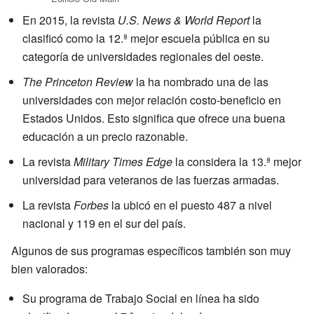
En 2015, la revista
U.S. News & World Report
la
clasificó como la 12.ª mejor escuela pública en su
categoría de universidades regionales del oeste.
The Princeton Review
la ha nombrado una de las
universidades con mejor relación costo-beneficio en
Estados Unidos. Esto significa que ofrece una buena
educación a un precio razonable.
La revista
Military Times Edge
la considera la 13.ª mejor
universidad para veteranos de las fuerzas armadas.
La revista
Forbes
la ubicó en el puesto 487 a nivel
nacional y 119 en el sur del país.
Algunos de sus programas específicos también son muy
bien valorados:
Su programa de Trabajo Social en línea ha sido