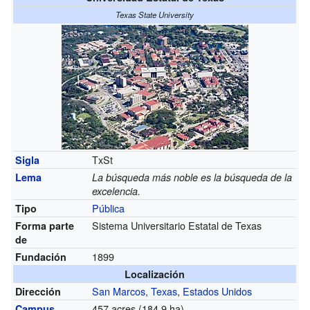
Texas State University
TxSt
Sigla
Lema
La búsqueda más noble es la búsqueda de la
excelencia.
Pública
Tipo
Sistema Universitario Estatal de Texas
Forma parte
de
1899
Fundación
Localización
San Marcos
,
Texas
,
Estados Unidos
Dirección
457 acres (184,9 ha)
Campus