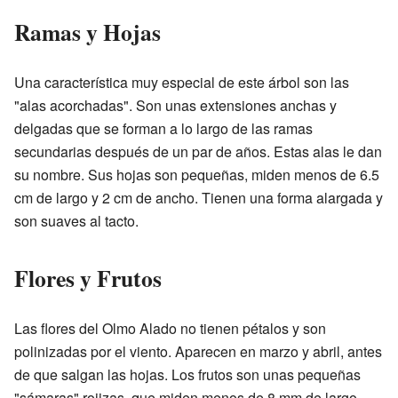
Ramas y Hojas
Una característica muy especial de este árbol son las
"alas acorchadas". Son unas extensiones anchas y
delgadas que se forman a lo largo de las ramas
secundarias después de un par de años. Estas alas le dan
su nombre. Sus hojas son pequeñas, miden menos de 6.5
cm de largo y 2 cm de ancho. Tienen una forma alargada y
son suaves al tacto.
Flores y Frutos
Las flores del Olmo Alado no tienen pétalos y son
polinizadas por el viento. Aparecen en marzo y abril, antes
de que salgan las hojas. Los frutos son unas pequeñas
"sámaras" rojizas, que miden menos de 8 mm de largo.