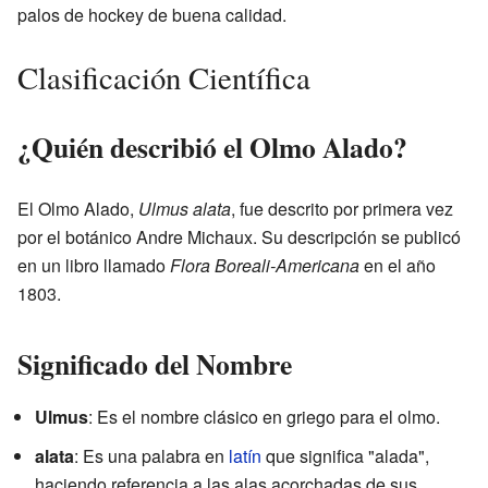
palos de hockey de buena calidad.
Clasificación Científica
¿Quién describió el Olmo Alado?
El Olmo Alado,
Ulmus alata
, fue descrito por primera vez
por el botánico Andre Michaux. Su descripción se publicó
en un libro llamado
Flora Boreali-Americana
en el año
1803.
Significado del Nombre
Ulmus
: Es el nombre clásico en griego para el olmo.
alata
: Es una palabra en
latín
que significa "alada",
haciendo referencia a las alas acorchadas de sus