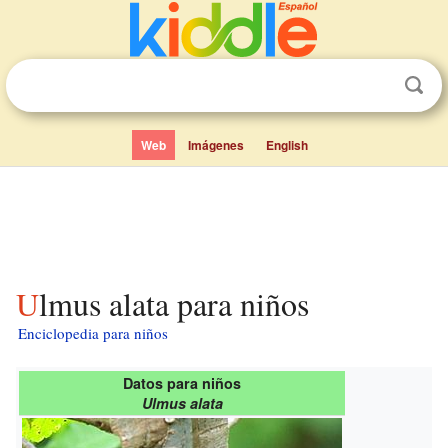
Web
Imágenes
English
Ulmus alata para niños
Enciclopedia para niños
Datos para niños
Ulmus alata