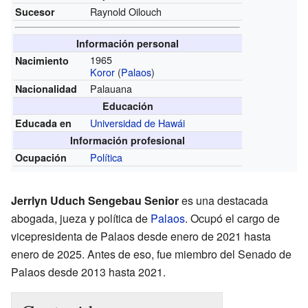
Raynold Oilouch
Sucesor
Información personal
1965
Nacimiento
Koror
(
Palaos
)
Palauana
Nacionalidad
Educación
Universidad de Hawái
Educada en
Información profesional
Política
Ocupación
Jerrlyn Uduch Sengebau Senior
es una destacada
abogada, jueza y política de
Palaos
. Ocupó el cargo de
vicepresidenta de Palaos desde enero de 2021 hasta
enero de 2025. Antes de eso, fue miembro del Senado de
Palaos desde 2013 hasta 2021.