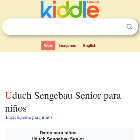
Web
Imágenes
English
Uduch Sengebau Senior para
niños
Enciclopedia para niños
Datos para niños
Uduch Sengebau Senior