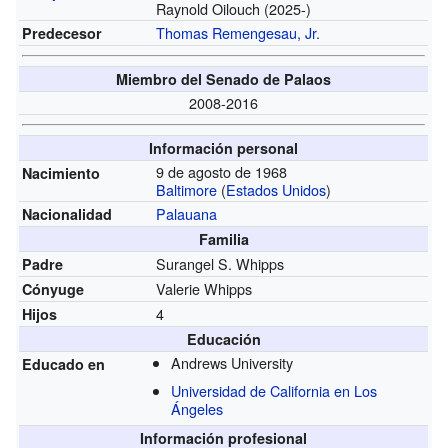
Raynold Oilouch (2025-)
Thomas Remengesau, Jr.
Predecesor
Miembro del Senado de Palaos
2008-2016
Información personal
9 de agosto de 1968
Nacimiento
Baltimore
(
Estados Unidos
)
Palauana
Nacionalidad
Familia
Surangel S. Whipps
Padre
Valerie Whipps
Cónyuge
4
Hijos
Educación
Andrews University
Educado en
Universidad de California en Los
Ángeles
Información profesional