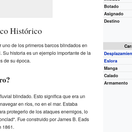
Botado
Asignado
Destino
co Histórico
 uno de los primeros barcos blindados en
Car
 Su historia es un ejemplo importante de la
Desplazamien
es de su época.
Eslora
Manga
Calado
ro?
Armamento
luvial blindado. Esto significa que era un
navegar en ríos, no en el mar. Estaba
ara protegerlo de los ataques enemigos, lo
ironclad". Fue construido por James B. Eads
n 1861.