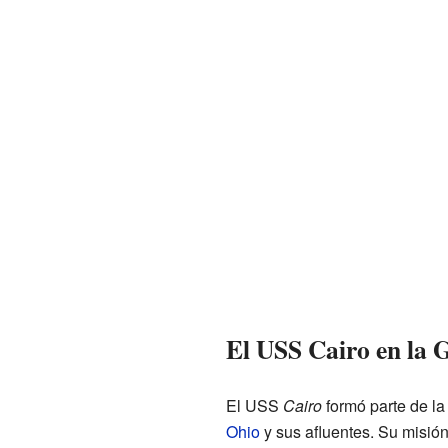
El USS Cairo en la 
El USS
Cairo
formó parte de la 
Ohio
y sus afluentes. Su misión 