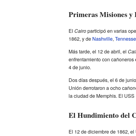
Primeras Misiones y 
El
Cairo
participó en varias op
1862, y de
Nashville
,
Tennesse
Más tarde, el 12 de abril, el
Cai
enfrentamiento con cañoneros 
4 de junio.
Dos días después, el 6 de juni
Unión derrotaron a ocho cañon
la ciudad de Memphis. El USS
El Hundimiento del 
El 12 de diciembre de 1862, e