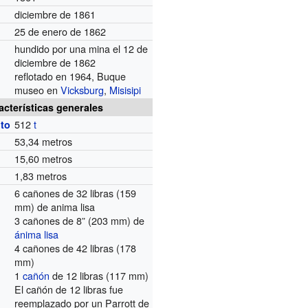
diciembre de 1861
25 de enero de 1862
hundido por una mina el 12 de
diciembre de 1862
reflotado en 1964, Buque
museo en
Vicksburg
,
Misisipi
acterísticas generales
512
t
to
53,34 metros
15,60 metros
1,83 metros
6 cañones de 32 libras (159
mm) de anima lisa
3 cañones de 8” (203 mm) de
ánima lisa
4 cañones de 42 libras (178
mm)
1
cañón
de 12 libras (117 mm)
El cañón de 12 libras fue
reemplazado por un Parrott de