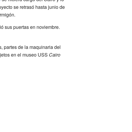
oyecto se retrasó hasta junio de
ormigón.
rió sus puertas en noviembre.
, partes de la maquinaria del
objetos en el museo USS
Cairo