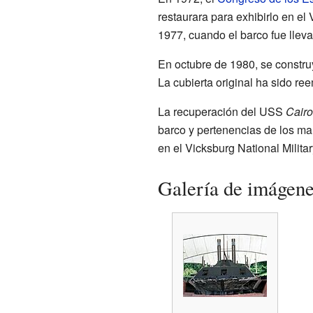
restaurara para exhibirlo en el
1977, cuando el barco fue llev
En octubre de 1980, se construy
La cubierta original ha sido r
La recuperación del USS
Cairo
barco y pertenencias de los ma
en el Vicksburg National Milita
Galería de imágen