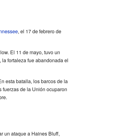
nnessee
, el 17 de febrero de
llow. El 11 de mayo, tuvo un
la fortaleza fue abandonada el
En esta batalla, los barcos de la
s fuerzas de la Unión ocuparon
bre.
r un ataque a Haines Bluff,