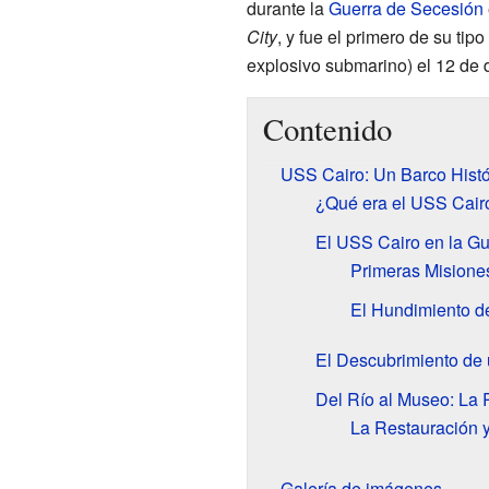
durante la
Guerra de Secesión
City
, y fue el primero de su ti
explosivo submarino) el 12 de 
Contenido
USS Cairo: Un Barco Histó
¿Qué era el USS Cair
El USS Cairo en la Gue
Primeras Misiones
El Hundimiento de
El Descubrimiento de
Del Río al Museo: La 
La Restauración y
Galería de imágenes