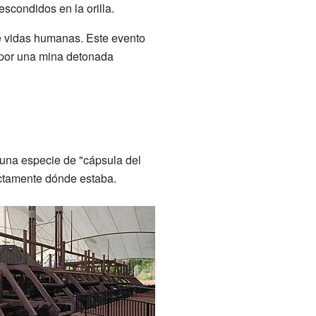
scondidos en la orilla.
e vidas humanas. Este evento
o por una mina detonada
n una especie de "cápsula del
ctamente dónde estaba.