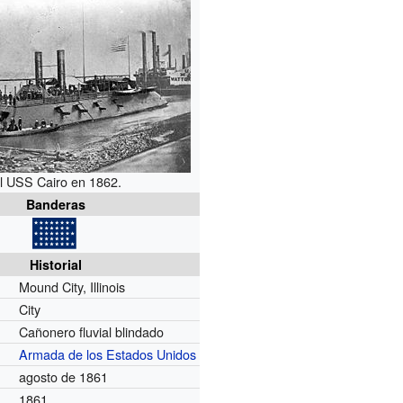
l USS Cairo en 1862.
Banderas
Historial
Mound City, Illinois
City
Cañonero fluvial blindado
Armada de los Estados Unidos
agosto de 1861
1861