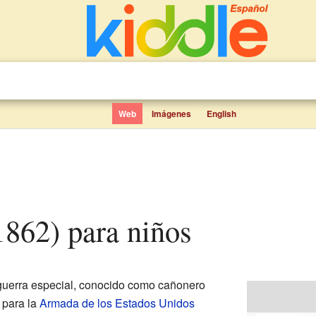
Web
Imágenes
English
1862) para niños
guerra especial, conocido como cañonero
 para la
Armada de los Estados Unidos