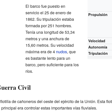
El barco fue puesto en
servicio el 25 de enero de
Propulsión
1862. Su tripulación estaba
formada por 251 hombres.
Tenía una longitud de 53,34
metros y una anchura de
Velocidad
15,60 metros. Su velocidad
Autonomía
máxima era de 4
nudos
, que
Tripulación
es bastante lento para un
barco, pero suficiente para los
ríos.
Guerra Civil
flotilla de cañoneros del oeste del ejército de la Unión. Esta flo
principal era controlar estas importantes vías fluviales.