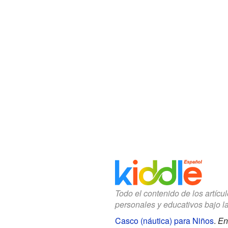
Todo el contenido de los artícu
personales y educativos bajo l
Casco (náutica) para Niños
.
En