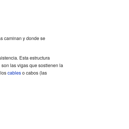
nas caminan y donde se
istencia. Esta estructura
 son las vigas que sostienen la
 los
cables
o cabos (las