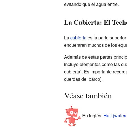
evitando que el agua entre.
La Cubierta: El Tech
La
cubierta
es la parte superio
encuentran muchos de los equi
Además de estas partes principa
incluye elementos como las cuad
cubierta). Es importante record
cuerdas del barco).
Véase también
En inglés:
Hull (waterc