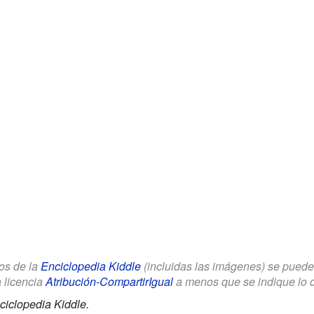
los de la
Enciclopedia Kiddle
(incluidas las imágenes) se puede u
a licencia
Atribución-CompartirIgual
a menos que se indique lo con
ciclopedia Kiddle.