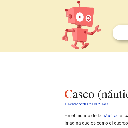
Casco (náut
Enciclopedia para niños
En el mundo de la
náutica
, el
c
Imagina que es como el cuerpo p