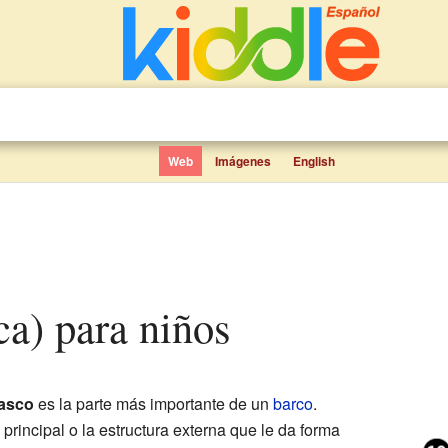
Web
Imágenes
English
ica) para niños
asco
es la parte más importante de un
barco
.
rincipal o la estructura externa que le da forma