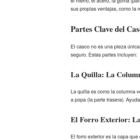
el hierro, el acero, la goma (par
sus propias ventajas, como la re
Partes Clave del Cas
El casco no es una pieza única,
seguro. Estas partes incluyen:
La Quilla: La Column
La quilla es como la columna ve
a popa (la parte trasera). Ayud
El Forro Exterior: La
El forro exterior es la capa qu