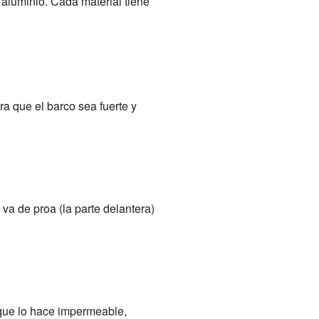
el aluminio. Cada material tiene
ra que el barco sea fuerte y
 va de proa (la parte delantera)
o que lo hace impermeable,