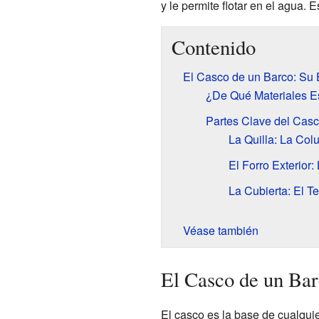
y le permite flotar en el agua.
Contenido
El Casco de un Barco: Su E
¿De Qué Materiales E
Partes Clave del Cas
La Quilla: La Col
El Forro Exterior:
La Cubierta: El T
Véase también
El Casco de un Bar
El casco es la base de cualqui