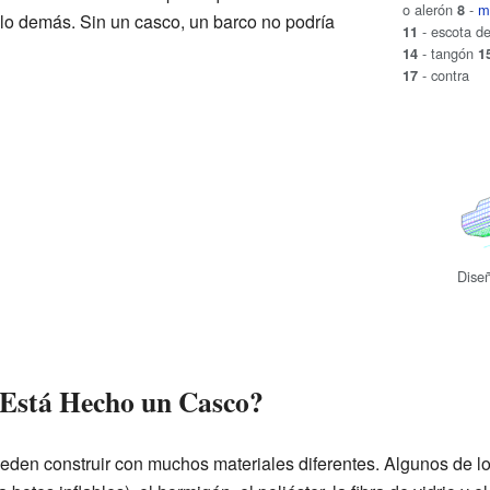
o alerón
-
m
8
 lo demás. Sin un casco, un barco no podría
- escota d
11
- tangón
14
1
- contra
17
Diseñ
 Está Hecho un Casco?
ueden construir con muchos materiales diferentes. Algunos de 