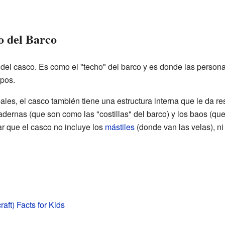
o del Barco
r del casco. Es como el "techo" del barco y es donde las perso
pos.
les, el casco también tiene una estructura interna que le da res
ernas (que son como las "costillas" del barco) y los baos (que
ar que el casco no incluye los
mástiles
(donde van las velas), ni
raft) Facts for Kids