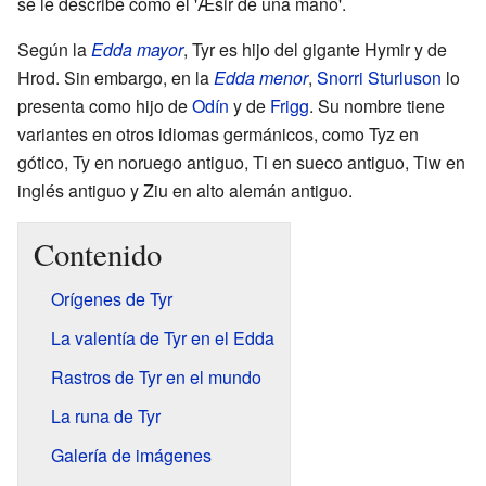
se le describe como el 'Æsir de una mano'.
Según la
Edda mayor
, Tyr es hijo del gigante Hymir y de
Hrod. Sin embargo, en la
Edda menor
,
Snorri Sturluson
lo
presenta como hijo de
Odín
y de
Frigg
. Su nombre tiene
variantes en otros idiomas germánicos, como Tyz en
gótico, Ty en noruego antiguo, Ti en sueco antiguo, Tiw en
inglés antiguo y Ziu en alto alemán antiguo.
Contenido
Orígenes de Tyr
La valentía de Tyr en el Edda
Rastros de Tyr en el mundo
La runa de Tyr
Galería de imágenes