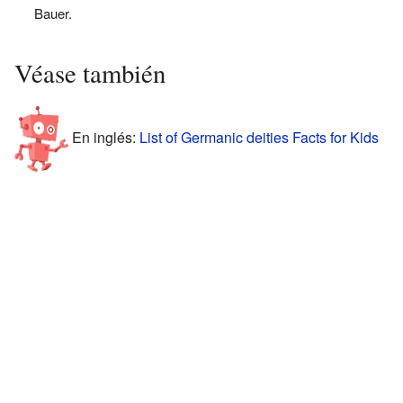
Bauer.
Véase también
En inglés:
List of Germanic deities Facts for Kids