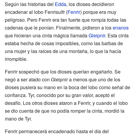
Según las historias del
Edda
, los dioses decidieron
encadenar al lobo Fenrisulfr (
Fenrir
) porque era muy
peligroso. Pero Fenrir era tan fuerte que rompía todas las
cadenas que le ponían. Finalmente, pidieron a los
enanos
que hicieran una cinta mágica llamada
Gleipnir
. Esta cinta
estaba hecha de cosas imposibles, como las barbas de
una mujer y las raíces de una montaña, lo que la hacía
irrompible.
Fenrir sospechó que los dioses querían engañarlo. Se
negó a ser atado con Gleipnir a menos que uno de los
dioses pusiera su mano en la boca del lobo como señal de
confianza. Tyr, conocido por su gran valor, aceptó el
desafío. Los otros dioses ataron a Fenrir, y cuando el lobo
se dio cuenta de que no podía romper la cinta, mordió la
mano de Tyr.
Fenrir permanecerá encadenado hasta el día del