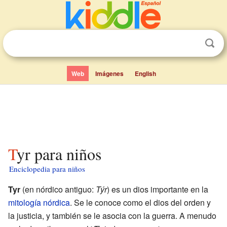
Web
Imágenes
English
Tyr para niños
Enciclopedia para niños
Tyr
(en nórdico antiguo:
Týr
) es un dios importante en la
mitología nórdica
. Se le conoce como el dios del orden y
la justicia, y también se le asocia con la guerra. A menudo