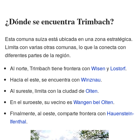
¿Dónde se encuentra Trimbach?
Esta comuna suiza está ubicada en una zona estratégica.
Limita con varias otras comunas, lo que la conecta con
diferentes partes de la región.
Al norte, Trimbach tiene frontera con
Wisen
y
Lostorf
.
Hacia el este, se encuentra con
Winznau
.
Al sureste, limita con la ciudad de
Olten
.
En el suroeste, su vecino es
Wangen bei Olten
.
Finalmente, al oeste, comparte frontera con
Hauenstein-
Ifenthal
.