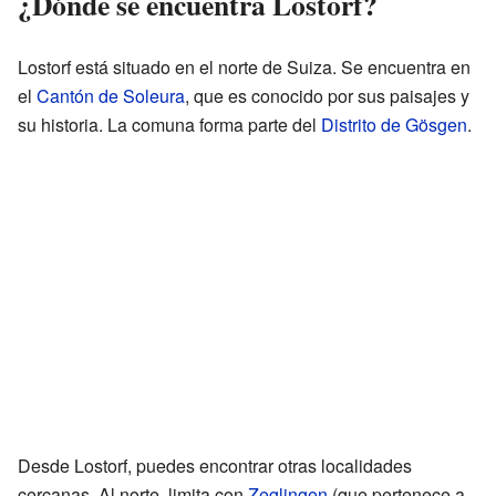
¿Dónde se encuentra Lostorf?
Lostorf está situado en el norte de Suiza. Se encuentra en
el
Cantón de Soleura
, que es conocido por sus paisajes y
su historia. La comuna forma parte del
Distrito de Gösgen
.
Desde Lostorf, puedes encontrar otras localidades
cercanas. Al norte, limita con
Zeglingen
(que pertenece a