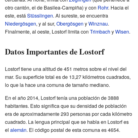
otro cantón, el de Basilea-Campiña) y con
Rohr
. Hacia el
este, está
Stüsslingen
. Al sureste, se encuentra
Niedergösgen
, y al sur,
Obergösgen
y
Winznau
.
Finalmente, al oeste, Lostorf limita con
Trimbach
y
Wisen
.
Datos Importantes de Lostorf
Lostorf tiene una altitud de 451 metros sobre el nivel del
mar. Su superficie total es de 13,27 kilómetros cuadrados,
lo que la hace una comuna de tamaño mediano.
En el año 2014, Lostorf tenía una población de 3888
habitantes. Esto significa que su densidad de población
era de aproximadamente 293 personas por cada kilómetro
cuadrado. La lengua principal que se habla en Lostorf es
el
alemán
. El código postal de esta comuna es 4654.