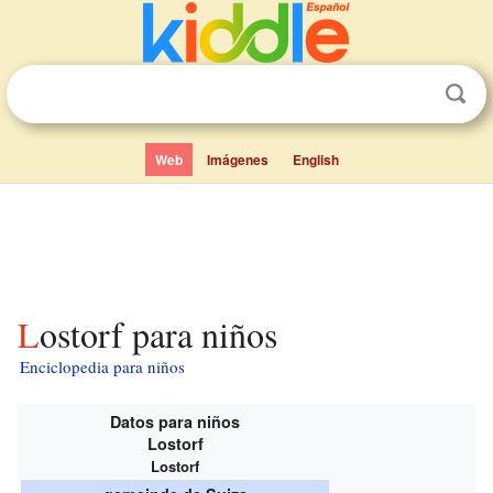
Web
Imágenes
English
Lostorf para niños
Enciclopedia para niños
Datos para niños
Lostorf
Lostorf