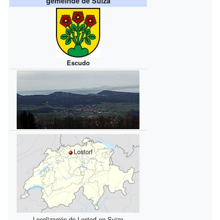
gemeinde de Suiza
Escudo
Lostorf
Localización de Lostorf en Suiza