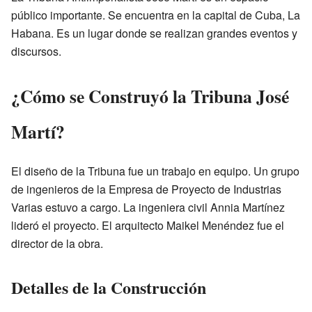
público importante. Se encuentra en la capital de Cuba, La
Habana. Es un lugar donde se realizan grandes eventos y
discursos.
¿Cómo se Construyó la Tribuna José
Martí?
El diseño de la Tribuna fue un trabajo en equipo. Un grupo
de ingenieros de la Empresa de Proyecto de Industrias
Varias estuvo a cargo. La ingeniera civil Annia Martínez
lideró el proyecto. El arquitecto Maikel Menéndez fue el
director de la obra.
Detalles de la Construcción