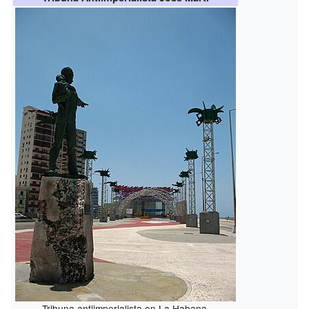
Tribuna antiimperialista en La Habana.