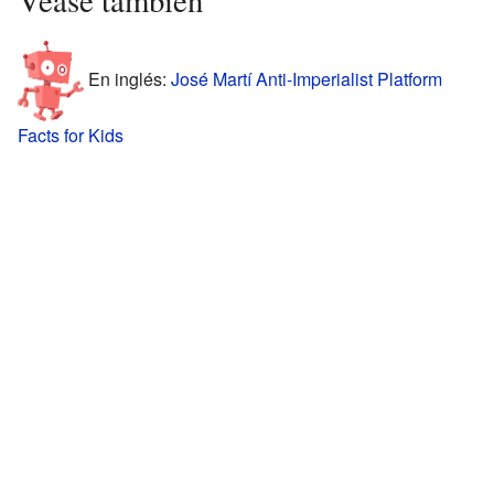
Véase también
En inglés:
José Martí Anti-Imperialist Platform
Facts for Kids