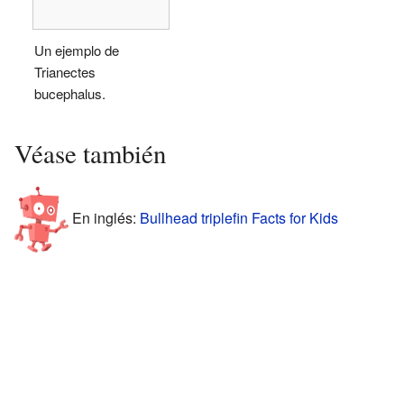
Un ejemplo de
Trianectes
bucephalus.
Véase también
En inglés:
Bullhead triplefin Facts for Kids