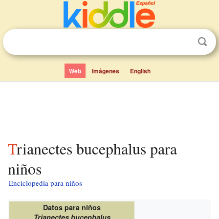
Web
Imágenes
English
Trianectes bucephalus para
niños
Enciclopedia para niños
Datos para niños
Trianectes bucephalus