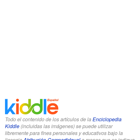
Todo el contenido de los artículos de la
Enciclopedia
Kiddle
(incluidas las imágenes) se puede utilizar
libremente para fines personales y educativos bajo la
licencia
Atribución-CompartirIgual
a menos que se indique