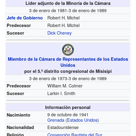
Líder adjunto de la Minoría de la Cámara
3 de enero de 1981-3 de enero de 1989
Robert H. Michel
Jefe de Gobierno
Robert H. Michel
Predecesor
Dick Cheney
Sucesor
Miembro de la Cámara de Representantes de los Estados
Unidos
por el 5.º distrito congresional de Misisipi
3 de enero de 1973-3 de enero de 1989
William M. Colmer
Predecesor
Larkin I. Smith
Sucesor
Información personal
9 de octubre de 1941
Nacimiento
Grenada
(
Estados Unidos
)
Estadounidense
Nacionalidad
Convención Bautista del Sur
Religión