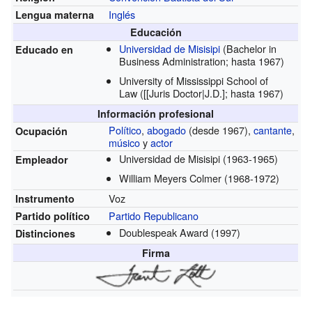
Inglés
Lengua materna
Educación
Universidad de Misisipi
(Bachelor in
Educado en
Business Administration; hasta 1967)
University of Mississippi School of
Law
([[Juris Doctor|J.D.]; hasta 1967)
Información profesional
Político
,
abogado
(desde 1967)
,
cantante
,
Ocupación
músico
y
actor
Universidad de Misisipi
(1963-1965)
Empleador
William Meyers Colmer
(1968-1972)
Voz
Instrumento
Partido Republicano
Partido político
Doublespeak Award
(1997)
Distinciones
Firma