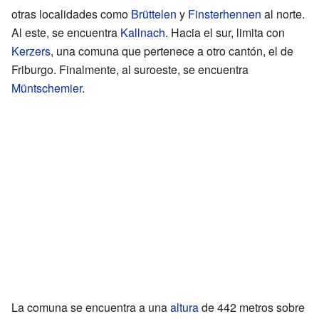
otras localidades como
Brüttelen
y
Finsterhennen
al norte.
Al este, se encuentra
Kallnach
. Hacia el sur, limita con
Kerzers
, una comuna que pertenece a otro cantón, el de
Friburgo. Finalmente, al suroeste, se encuentra
Müntschemier
.
La comuna se encuentra a una
altura
de 442 metros sobre