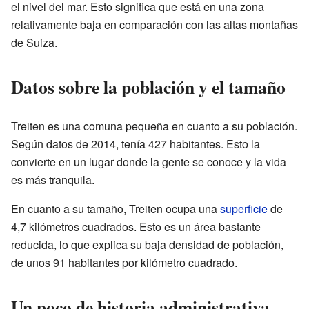
el nivel del mar. Esto significa que está en una zona
relativamente baja en comparación con las altas montañas
de Suiza.
Datos sobre la población y el tamaño
Treiten es una comuna pequeña en cuanto a su población.
Según datos de 2014, tenía 427 habitantes. Esto la
convierte en un lugar donde la gente se conoce y la vida
es más tranquila.
En cuanto a su tamaño, Treiten ocupa una
superficie
de
4,7 kilómetros cuadrados. Esto es un área bastante
reducida, lo que explica su baja densidad de población,
de unos 91 habitantes por kilómetro cuadrado.
Un poco de historia administrativa