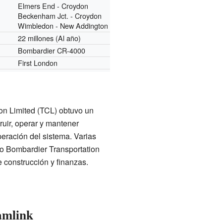
Elmers End - Croydon
Beckenham Jct. - Croydon
Wimbledon - New Addington
22 millones
(Al año)
Bombardier CR-4000
First London
n Limited (TCL) obtuvo un
truir, operar y mantener
eración del sistema. Varias
o Bombardier Transportation
e construcción y finanzas.
amlink