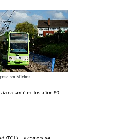
 paso por Mitcham.
vía se cerró en los años 90
ed (TCL). La compra se