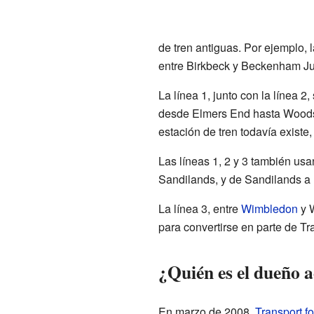
de tren antiguas. Por ejemplo, l
entre Birkbeck y Beckenham Ju
La línea 1, junto con la línea 2,
desde Elmers End hasta Woodsid
estación de tren todavía existe,
Las líneas 1, 2 y 3 también usa
Sandilands, y de Sandilands a L
La línea 3, entre
Wimbledon
y W
para convertirse en parte de Tr
¿Quién es el dueño 
En marzo de 2008,
Transport f