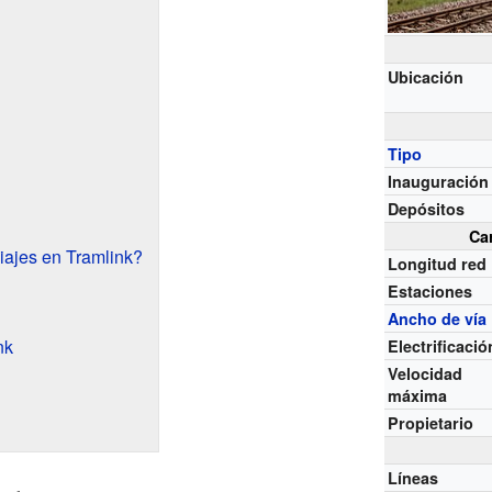
Ubicación
Tipo
Inauguración
Depósitos
Ca
iajes en Tramlink?
Longitud red
Estaciones
Ancho de vía
nk
Electrificació
Velocidad
máxima
Propietario
Líneas