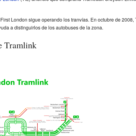
First London sigue operando los tranvías. En octubre de 2008,
yuda a distinguirlos de los autobuses de la zona.
de Tramlink