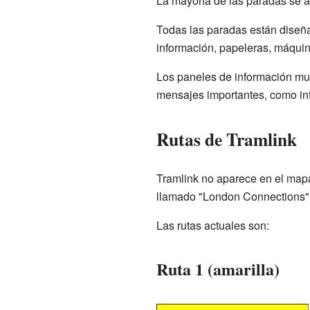
La mayoría de las paradas se a
Todas las paradas están diseñ
información, papeleras, máquina
Los paneles de información mue
mensajes importantes, como inf
Rutas de Tramlink
Tramlink no aparece en el mapa
llamado "London Connections". E
Las rutas actuales son:
Ruta 1 (amarilla)