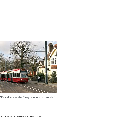
530 saliendo de Croydon en un servicio
d.