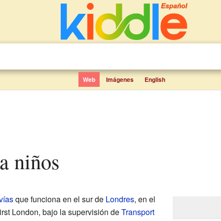
Web
Imágenes
English
ra niños
vías
que funciona en el sur de
Londres
, en el
irst London, bajo la supervisión de
Transport