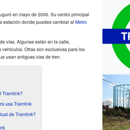
auguró en mayo de 2000. Su centro principal
ca estación donde puedes cambiar al
Metro
e vías. Algunas están en la calle,
 vehículos. Otras son exclusivas para los
ue usan antiguas vías de tren.
l Tramlink?
ra usa Tramlink
tual de Tramlink?
ink