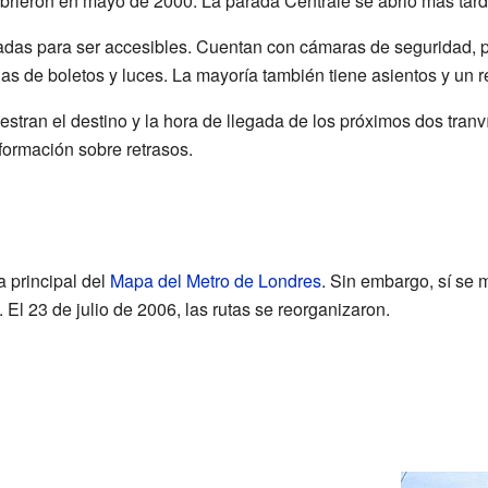
brieron en mayo de 2000. La parada Centrale se abrió más tard
adas para ser accesibles. Cuentan con cámaras de seguridad, 
s de boletos y luces. La mayoría también tiene asientos y un r
stran el destino y la hora de llegada de los próximos dos tran
ormación sobre retrasos.
 principal del
Mapa del Metro de Londres
. Sin embargo, sí se 
l 23 de julio de 2006, las rutas se reorganizaron.