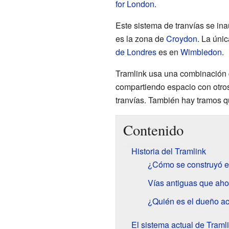
for London
.
Este sistema de tranvías se in
es la zona de
Croydon
. La úni
de Londres
es en
Wimbledon
.
Tramlink usa una combinación d
compartiendo espacio con otros
tranvías. También hay tramos q
Contenido
Historia del Tramlink
¿Cómo se construyó e
Vías antiguas que aho
¿Quién es el dueño ac
El sistema actual de Traml