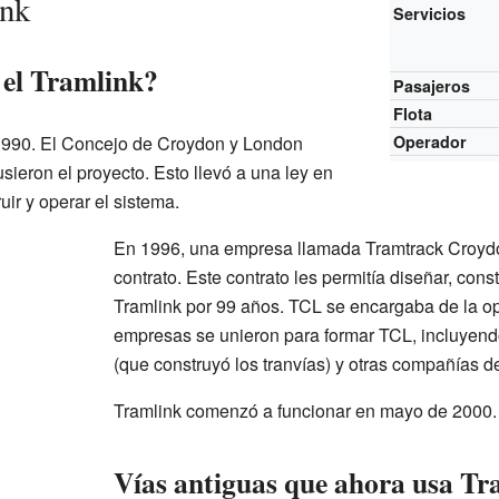
ink
Servicios
 el Tramlink?
Pasajeros
Flota
 1990. El Concejo de Croydon y London
Operador
ieron el proyecto. Esto llevó a una ley en
ir y operar el sistema.
En 1996, una empresa llamada Tramtrack Croydo
contrato. Este contrato les permitía diseñar, cons
Tramlink por 99 años. TCL se encargaba de la op
empresas se unieron para formar TCL, incluyend
(que construyó los tranvías) y otras compañías d
Tramlink comenzó a funcionar en mayo de 2000.
Vías antiguas que ahora usa Tr