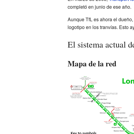
completó en junio de ese año.
Aunque TfL es ahora el dueño, 
logotipo en los tranvías. Esto a
El sistema actual 
Mapa de la red