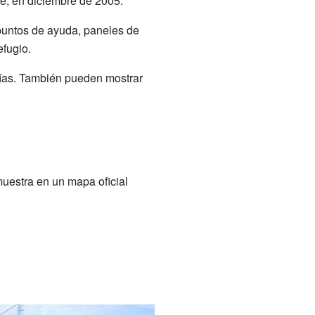
e, en diciembre de 2005.
puntos de ayuda, paneles de
efugio.
vías. También pueden mostrar
muestra en un mapa oficial