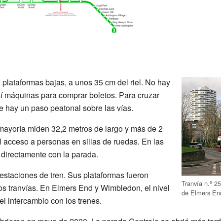
 plataformas bajas, a unos 35 cm del riel. No hay
sí máquinas para comprar boletos. Para cruzar
e hay un paso peatonal sobre las vías.
mayoría miden 32,2 metros de largo y más de 2
el acceso a personas en sillas de ruedas. En las
 directamente con la parada.
estaciones de tren. Sus plataformas fueron
Tranvía n.º 2
os tranvías. En Elmers End y Wimbledon, el nivel
de Elmers En
 el intercambio con los trenes.