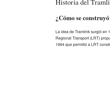
Historia del Traml
¿Cómo se construyó
La idea de Tramlink surgió en
Regional Transport (LRT) propus
1994 que permitió a LRT constru