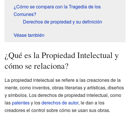
¿Cómo se compara con la Tragedia de los
Comunes?
Derechos de propiedad y su definición
Véase también
¿Qué es la Propiedad Intelectual y
cómo se relaciona?
La propiedad intelectual se refiere a las creaciones de la
mente, como inventos, obras literarias y artísticas, diseños
y símbolos. Los derechos de propiedad intelectual, como
las
patentes
y los
derechos de autor
, le dan a los
creadores el control sobre cómo se usan sus obras.