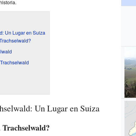
historia.
d: Un Lugar en Suiza
Trachselwald?
elwald
 Trachselwald
hselwald: Un Lugar en Suiza
 Trachselwald?