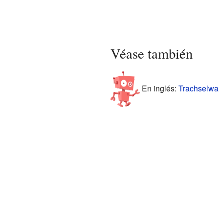
Véase también
En inglés:
Trachselwal