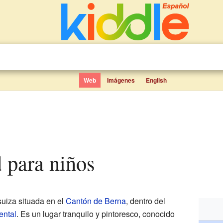
Web
Imágenes
English
d para niños
uiza situada en el
Cantón de Berna
, dentro del
ental
. Es un lugar tranquilo y pintoresco, conocido