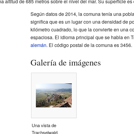
 altitud de 685 metros sobre el nivel del mar. Su superficie es
Según datos de 2014, la comuna tenía una pobla
significa que es un lugar con una densidad de p
kilómetro cuadrado, lo que la convierte en una c
espaciosa. El idioma principal que se habla en 
alemán
. El código postal de la comuna es 3456.
Galería de imágenes
Una vista de
Trachselwald,