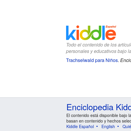
Todo el contenido de los artícu
personales y educativos bajo l
Trachselwald para Niños
.
Encic
Enciclopedia Kid
El contenido está disponible bajo l
basan en contenido y hechos sele
Kiddle Español
English
Qui