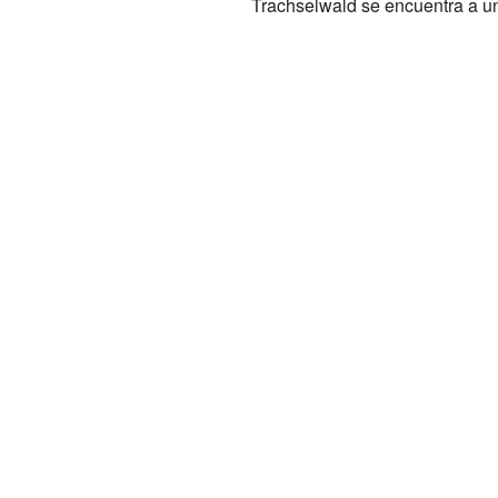
Trachselwald se encuentra a una