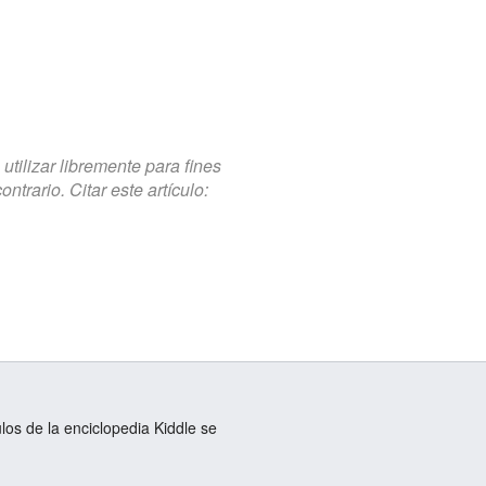
tilizar libremente para fines
trario. Citar este artículo:
ulos de la enciclopedia Kiddle se