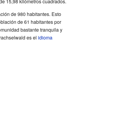
 de 15,98 kilómetros cuadrados.
ción de 980 habitantes. Esto
oblación de 61 habitantes por
omunidad bastante tranquila y
Trachselwald es el
idioma