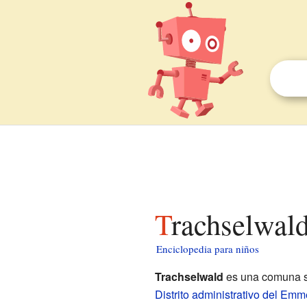
Trachselwal
Enciclopedia para niños
Trachselwald
es una comuna s
Distrito administrativo del Emm