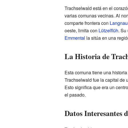
Trachselwald está en el corazón
varias comunas vecinas. Al nor
comparte frontera con
Langnau
oeste, limita con
Lützelflüh
. Su
Emmental
la sitúa en una regi
La Historia de Trac
Esta comuna tiene una historia
Trachselwald fue la capital de 
Esto significa que era un centr
el pasado.
Datos Interesantes 