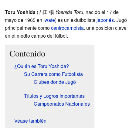
Toru Yoshida
(
吉田 暢
Yoshida Toru
, nacido el 17 de
mayo de 1965 en
Iwate
)
es un exfutbolista
japonés
. Jugó
principalmente como
centrocampista
, una posición clave
en el medio campo del fútbol.
Contenido
¿Quién es Toru Yoshida?
Su Carrera como Futbolista
Clubes donde Jugó
Títulos y Logros Importantes
Campeonatos Nacionales
Véase también