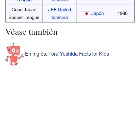
Copa Japan
JEF United
Japón
1986
Soccer League
Ichihara
Véase también
En inglés:
Toru Yoshida Facts for Kids