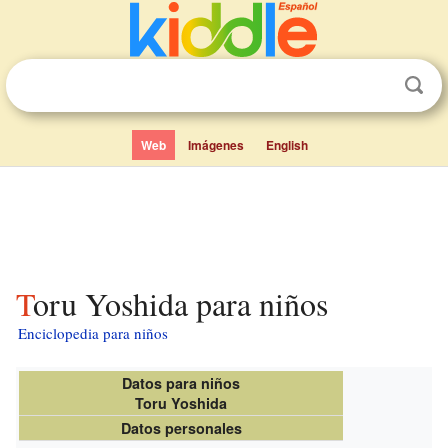
Web
Imágenes
English
Toru Yoshida para niños
Enciclopedia para niños
Datos para niños
Toru Yoshida
Datos personales