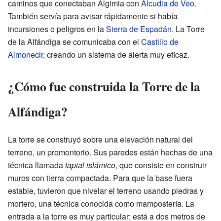
caminos que conectaban Algimia con
Alcudia de Veo
.
También servía para avisar rápidamente si había
incursiones o peligros en la
Sierra de Espadán
. La Torre
de la Alfándiga se comunicaba con el
Castillo de
Almonecir
, creando un sistema de alerta muy eficaz.
¿Cómo fue construida la Torre de la
Alfándiga?
La torre se construyó sobre una elevación natural del
terreno, un promontorio. Sus paredes están hechas de una
técnica llamada
tapial islámico
, que consiste en construir
muros con tierra compactada. Para que la base fuera
estable, tuvieron que nivelar el terreno usando piedras y
mortero, una técnica conocida como mampostería. La
entrada a la torre es muy particular: está a dos metros de