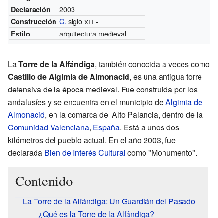
2003
Declaración
C.
siglo
xiii
-
Construcción
arquitectura medieval
Estilo
La
Torre de la Alfándiga
, también conocida a veces como
Castillo de Algimia de Almonacid
, es una antigua torre
defensiva de la época medieval. Fue construida por los
andalusíes y se encuentra en el municipio de
Algimia de
Almonacid
, en la comarca del Alto Palancia, dentro de la
Comunidad Valenciana
,
España
. Está a unos dos
kilómetros del pueblo actual. En el año 2003, fue
declarada
Bien de Interés Cultural
como "Monumento".
Contenido
La Torre de la Alfándiga: Un Guardián del Pasado
¿Qué es la Torre de la Alfándiga?