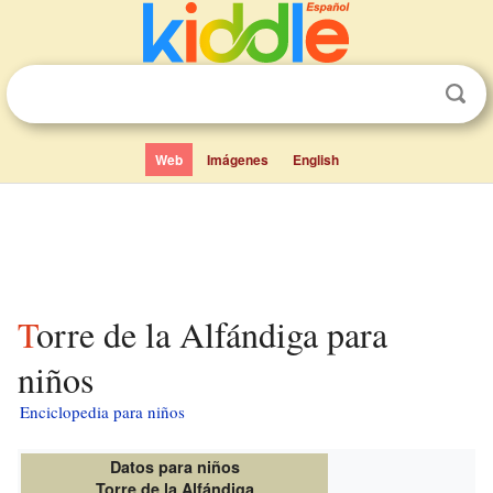
Web
Imágenes
English
Torre de la Alfándiga para
niños
Enciclopedia para niños
Datos para niños
Torre de la Alfándiga