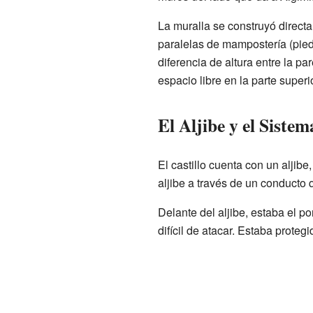
La muralla se construyó direct
paralelas de mampostería (pied
diferencia de altura entre la par
espacio libre en la parte super
El Aljibe y el Siste
El castillo cuenta con un aljibe
aljibe a través de un conducto 
Delante del aljibe, estaba el p
difícil de atacar. Estaba protegi