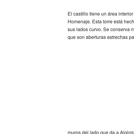
El castillo tiene un área interi
Homenaje. Esta torre está hecha
sus lados curvo. Se conserva mu
que son aberturas estrechas par
muros del lado que da a Algim