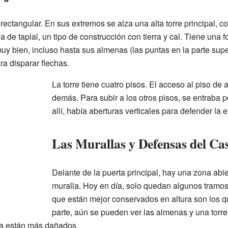
or rectangular. En sus extremos se alza una alta torre principal, 
 de tapial, un tipo de construcción con tierra y cal. Tiene una 
y bien, incluso hasta sus almenas (las puntas en la parte supe
a disparar flechas.
La torre tiene cuatro pisos. El acceso al piso de
demás. Para subir a los otros pisos, se entraba p
allí, había aberturas verticales para defender la 
Las Murallas y Defensas del Cas
Delante de la puerta principal, hay una zona abi
muralla. Hoy en día, solo quedan algunos tramos
que están mejor conservados en altura son los qu
parte, aún se pueden ver las almenas y una torre
ia están más dañados.