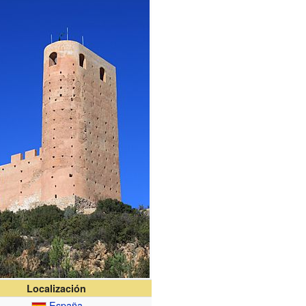
Localización
España