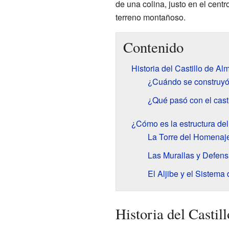
de una colina, justo en el centr
terreno montañoso.
Contenido
Historia del Castillo de Al
¿Cuándo se construyó 
¿Qué pasó con el cast
¿Cómo es la estructura del
La Torre del Homenaje
Las Murallas y Defensa
El Aljibe y el Sistema
Historia del Castil