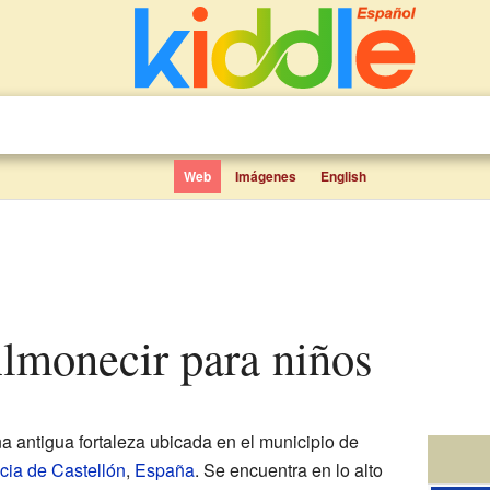
Web
Imágenes
English
 Almonecir para niños
a antigua fortaleza ubicada en el municipio de
cia de Castellón
,
España
. Se encuentra en lo alto