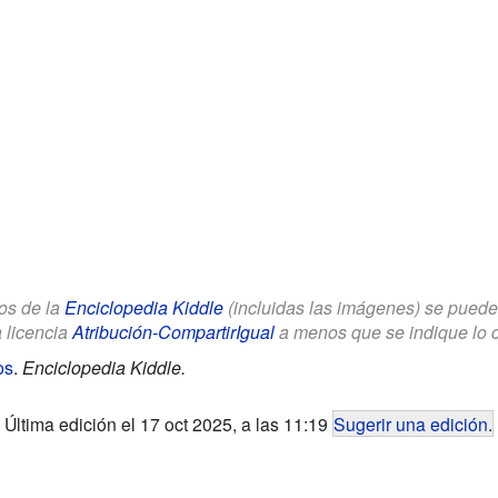
los de la
Enciclopedia Kiddle
(incluidas las imágenes) se puede u
a licencia
Atribución-CompartirIgual
a menos que se indique lo con
os
.
Enciclopedia Kiddle.
Última edición el 17 oct 2025, a las 11:19
Sugerir una edición
.