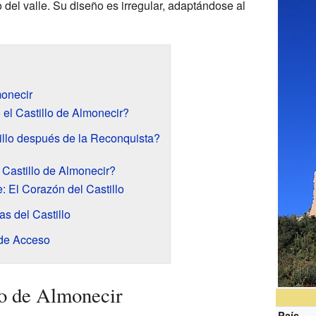
o del valle. Su diseño es irregular, adaptándose al
monecir
el Castillo de Almonecir?
illo después de la Reconquista?
 Castillo de Almonecir?
: El Corazón del Castillo
s del Castillo
 de Acceso
lo de Almonecir
País