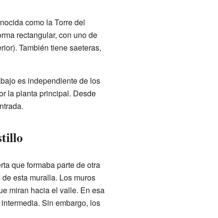
conocida como la Torre del
forma rectangular, con uno de
rior). También tiene saeteras,
 abajo es independiente de los
or la planta principal. Desde
entrada.
tillo
erta que formaba parte de otra
 de esta muralla. Los muros
e miran hacia el valle. En esa
 intermedia. Sin embargo, los