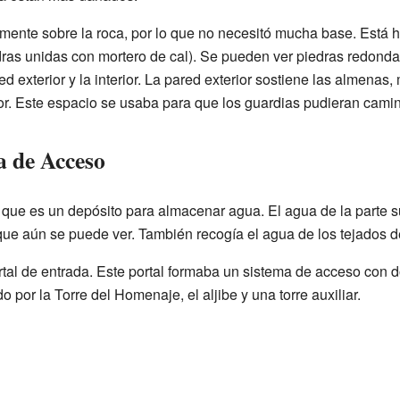
amente sobre la roca, por lo que no necesitó mucha base. Está
ras unidas con mortero de cal). Se pueden ver piedras redonda
ed exterior y la interior. La pared exterior sostiene las almenas,
ior. Este espacio se usaba para que los guardias pudieran camina
ma de Acceso
, que es un depósito para almacenar agua. El agua de la parte su
que aún se puede ver. También recogía el agua de los tejados de
ortal de entrada. Este portal formaba un sistema de acceso con d
do por la Torre del Homenaje, el aljibe y una torre auxiliar.