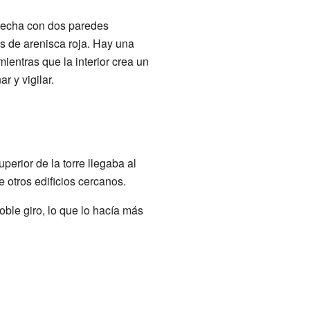
 hecha con dos paredes
s de arenisca roja. Hay una
 mientras que la interior crea un
r y vigilar.
perior de la torre llegaba al
 otros edificios cercanos.
oble giro, lo que lo hacía más