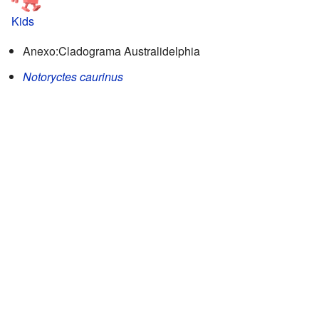
Kids
Anexo:Cladograma Australidelphia
Notoryctes caurinus