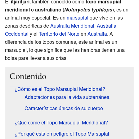
El
itjaritjari
, también conocido como
topo marsupial
meridional
o
australiano
(
Notoryctes typhlops
), es un
animal muy especial. Es un
marsupial
que vive en las
zonas desérticas de
Australia Meridional
,
Australia
Occidental
y el
Territorio del Norte
en
Australia
. A
diferencia de los topos comunes, este animal es un
marsupial, lo que significa que las hembras tienen una
bolsa para llevar a sus crías.
Contenido
¿Cómo es el Topo Marsupial Meridional?
Adaptaciones para la vida subterránea
Características únicas de su cuerpo
¿Qué come el Topo Marsupial Meridional?
¿Por qué está en peligro el Topo Marsupial