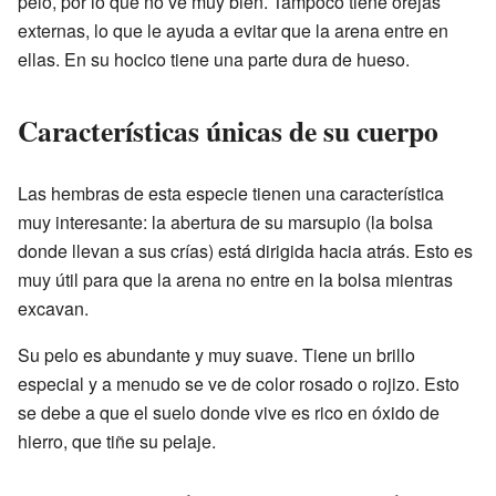
pelo, por lo que no ve muy bien. Tampoco tiene orejas
externas, lo que le ayuda a evitar que la arena entre en
ellas. En su hocico tiene una parte dura de hueso.
Características únicas de su cuerpo
Las hembras de esta especie tienen una característica
muy interesante: la abertura de su marsupio (la bolsa
donde llevan a sus crías) está dirigida hacia atrás. Esto es
muy útil para que la arena no entre en la bolsa mientras
excavan.
Su pelo es abundante y muy suave. Tiene un brillo
especial y a menudo se ve de color rosado o rojizo. Esto
se debe a que el suelo donde vive es rico en óxido de
hierro, que tiñe su pelaje.