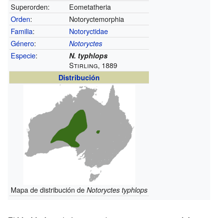
Superorden:
Eometatheria
Orden
:
Notoryctemorphia
Familia
:
Notoryctidae
Género
:
Notoryctes
Especie
:
N. typhlops
Stirling, 1889
Distribución
Mapa de distribución de
Notoryctes typhlops