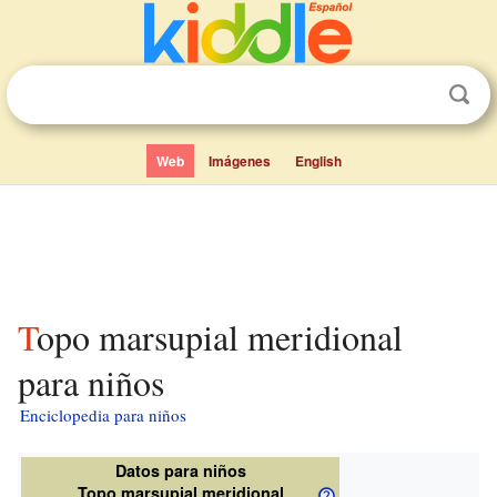
Web
Imágenes
English
Topo marsupial meridional
para niños
Enciclopedia para niños
Datos para niños
Topo marsupial meridional