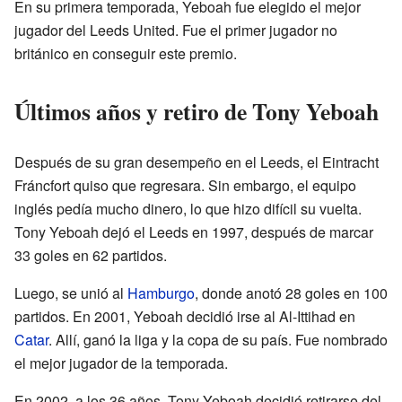
En su primera temporada, Yeboah fue elegido el mejor
jugador del Leeds United. Fue el primer jugador no
británico en conseguir este premio.
Últimos años y retiro de Tony Yeboah
Después de su gran desempeño en el Leeds, el Eintracht
Fráncfort quiso que regresara. Sin embargo, el equipo
inglés pedía mucho dinero, lo que hizo difícil su vuelta.
Tony Yeboah dejó el Leeds en 1997, después de marcar
33 goles en 62 partidos.
Luego, se unió al
Hamburgo
, donde anotó 28 goles en 100
partidos. En 2001, Yeboah decidió irse al Al-Ittihad en
Catar
. Allí, ganó la liga y la copa de su país. Fue nombrado
el mejor jugador de la temporada.
En 2002, a los 36 años, Tony Yeboah decidió retirarse del