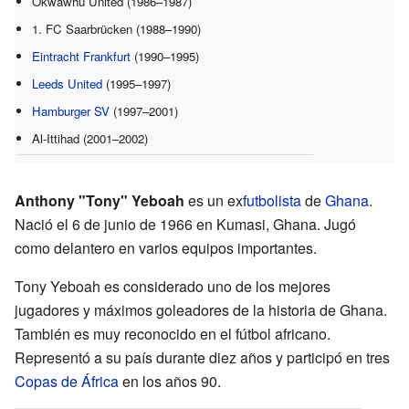
Okwawhu United (1986–1987)
1. FC Saarbrücken (1988–1990)
Eintracht Frankfurt
(1990–1995)
Leeds United
(1995–1997)
Hamburger SV
(1997–2001)
Al-Ittihad (2001–2002)
Anthony "Tony" Yeboah
es un ex
futbolista
de
Ghana
.
Nació el 6 de junio de 1966 en Kumasi, Ghana. Jugó
como delantero en varios equipos importantes.
Tony Yeboah es considerado uno de los mejores
jugadores y máximos goleadores de la historia de Ghana.
También es muy reconocido en el fútbol africano.
Representó a su país durante diez años y participó en tres
Copas de África
en los años 90.