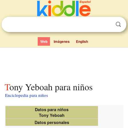
Web
Imágenes
English
Tony Yeboah para niños
Enciclopedia para niños
Datos para niños
Tony Yeboah
Datos personales