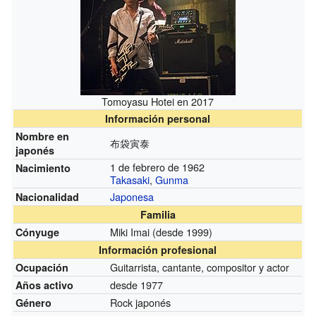
Tomoyasu Hotei en 2017
Información personal
Nombre en
布袋寅泰
japonés
1 de febrero de 1962
Nacimiento
Takasaki
,
Gunma
Japonesa
Nacionalidad
Familia
Miki Imai
(desde 1999)
Cónyuge
Información profesional
Guitarrista, cantante, compositor y actor
Ocupación
desde 1977
Años activo
Rock japonés
Género