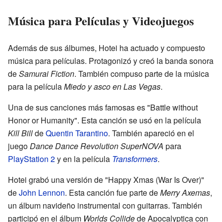
Música para Películas y Videojuegos
Además de sus álbumes, Hotei ha actuado y compuesto
música para películas. Protagonizó y creó la banda sonora
de
Samurai Fiction
. También compuso parte de la música
para la película
Miedo y asco en Las Vegas
.
Una de sus canciones más famosas es "Battle without
Honor or Humanity". Esta canción se usó en la película
Kill Bill
de
Quentin Tarantino
. También apareció en el
juego
Dance Dance Revolution SuperNOVA
para
PlayStation 2
y en la película
Transformers
.
Hotei grabó una versión de "Happy Xmas (War Is Over)"
de
John Lennon
. Esta canción fue parte de
Merry Axemas
,
un álbum navideño instrumental con guitarras. También
participó en el álbum
Worlds Collide
de Apocalyptica con