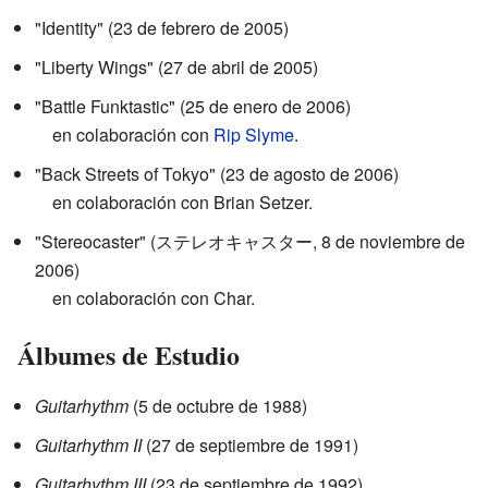
"Identity" (23 de febrero de 2005)
"Liberty Wings" (27 de abril de 2005)
"Battle Funktastic" (25 de enero de 2006)
en colaboración con
Rip Slyme
.
"Back Streets of Tokyo" (23 de agosto de 2006)
en colaboración con Brian Setzer.
"Stereocaster" (ステレオキャスター, 8 de noviembre de
2006)
en colaboración con Char.
Álbumes de Estudio
Guitarhythm
(5 de octubre de 1988)
Guitarhythm II
(27 de septiembre de 1991)
Guitarhythm III
(23 de septiembre de 1992)