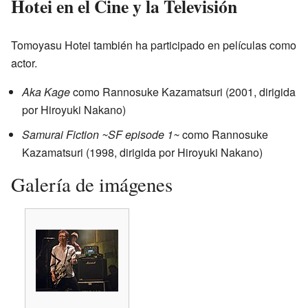
Hotei en el Cine y la Televisión
Tomoyasu Hotei también ha participado en películas como
actor.
Aka Kage
como Rannosuke Kazamatsuri (2001, dirigida
por Hiroyuki Nakano)
Samurai Fiction ~SF episode 1~
como Rannosuke
Kazamatsuri (1998, dirigida por Hiroyuki Nakano)
Galería de imágenes