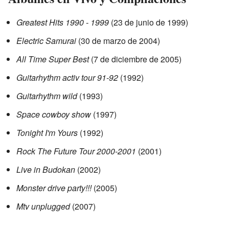
Greatest Hits 1990 - 1999
(23 de junio de 1999)
Electric Samurai
(30 de marzo de 2004)
All Time Super Best
(7 de diciembre de 2005)
Guitarhythm activ tour 91-92
(1992)
Guitarhythm wild
(1993)
Space cowboy show
(1997)
Tonight I'm Yours
(1992)
Rock The Future Tour 2000-2001
(2001)
Live in Budokan
(2002)
Monster drive party!!!
(2005)
Mtv unplugged
(2007)