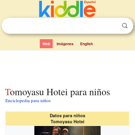
Web
Imágenes
English
Tomoyasu Hotei para niños
Enciclopedia para niños
Datos para niños
Tomoyasu Hotei