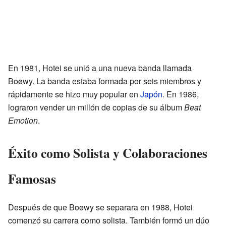
En 1981, Hotei se unió a una nueva banda llamada
Boøwy. La banda estaba formada por seis miembros y
rápidamente se hizo muy popular en
Japón
. En 1986,
lograron vender un millón de copias de su álbum
Beat
Emotion
.
Éxito como Solista y Colaboraciones
Famosas
Después de que Boøwy se separara en 1988, Hotei
comenzó su carrera como solista. También formó un dúo