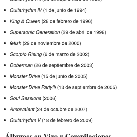
Guitarhythm IV
(1 de junio de 1994)
King & Queen
(28 de febrero de 1996)
Supersonic Generation
(29 de abril de 1998)
fetish
(29 de noviembre de 2000)
Scorpio Rising
(6 de marzo de 2002)
Doberman
(26 de septiembre de 2003)
Monster Drive
(15 de junio de 2005)
Monster Drive Party!!!
(13 de septiembre de 2005)
Soul Sessions
(2006)
Ambivalent
(24 de octubre de 2007)
Guitarhythm V
(18 de febrero de 2009)
Álbumes en Vivo y Compilaciones