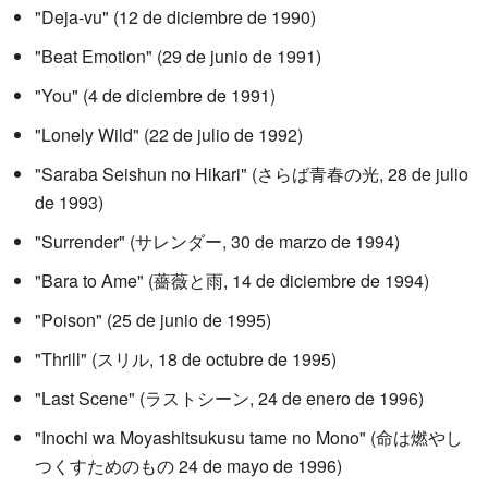
"Deja-vu" (12 de diciembre de 1990)
"Beat Emotion" (29 de junio de 1991)
"You" (4 de diciembre de 1991)
"Lonely Wild" (22 de julio de 1992)
"Saraba Seishun no Hikari" (さらば青春の光, 28 de julio
de 1993)
"Surrender" (サレンダー, 30 de marzo de 1994)
"Bara to Ame" (薔薇と雨, 14 de diciembre de 1994)
"Poison" (25 de junio de 1995)
"Thrill" (スリル, 18 de octubre de 1995)
"Last Scene" (ラストシーン, 24 de enero de 1996)
"Inochi wa Moyashitsukusu tame no Mono" (命は燃やし
つくすためのもの 24 de mayo de 1996)