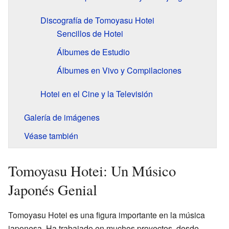
Discografía de Tomoyasu Hotei
Sencillos de Hotei
Álbumes de Estudio
Álbumes en Vivo y Compilaciones
Hotei en el Cine y la Televisión
Galería de imágenes
Véase también
Tomoyasu Hotei: Un Músico
Japonés Genial
Tomoyasu Hotei es una figura importante en la música
japonesa. Ha trabajado en muchos proyectos, desde