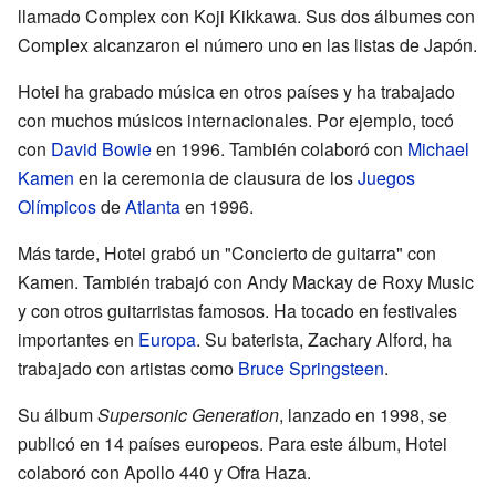
llamado Complex con Koji Kikkawa. Sus dos álbumes con
Complex alcanzaron el número uno en las listas de Japón.
Hotei ha grabado música en otros países y ha trabajado
con muchos músicos internacionales. Por ejemplo, tocó
con
David Bowie
en 1996. También colaboró con
Michael
Kamen
en la ceremonia de clausura de los
Juegos
Olímpicos
de
Atlanta
en 1996.
Más tarde, Hotei grabó un "Concierto de guitarra" con
Kamen. También trabajó con Andy Mackay de Roxy Music
y con otros guitarristas famosos. Ha tocado en festivales
importantes en
Europa
. Su baterista, Zachary Alford, ha
trabajado con artistas como
Bruce Springsteen
.
Su álbum
Supersonic Generation
, lanzado en 1998, se
publicó en 14 países europeos. Para este álbum, Hotei
colaboró con Apollo 440 y Ofra Haza.