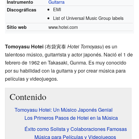
Guitarra
Instrumento
EMI
Discográficas
List of Universal Music Group labels
www.hotei.com
Sitio web
Tomoyasu Hotei
(
布袋寅泰
Hotei Tomoyasu
)
es un
talentoso músico, guitarrista y actor japonés. Nació el 1 de
febrero de 1962 en Takasaki, Gunma. Es muy conocido
por su habilidad con la guitarra y por crear música para
películas y videojuegos.
Contenido
Tomoyasu Hotei: Un Músico Japonés Genial
Los Primeros Pasos de Hotei en la Música
Éxito como Solista y Colaboraciones Famosas
Música para Películas y Videojuegos