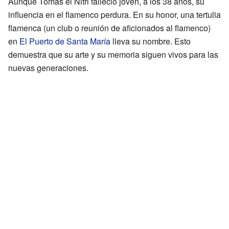
Aunque Tomás el Nitri falleció joven, a los 38 años, su
influencia en el flamenco perdura. En su honor, una tertulia
flamenca (un club o reunión de aficionados al flamenco)
en
El Puerto de Santa María
lleva su nombre. Esto
demuestra que su arte y su memoria siguen vivos para las
nuevas generaciones.