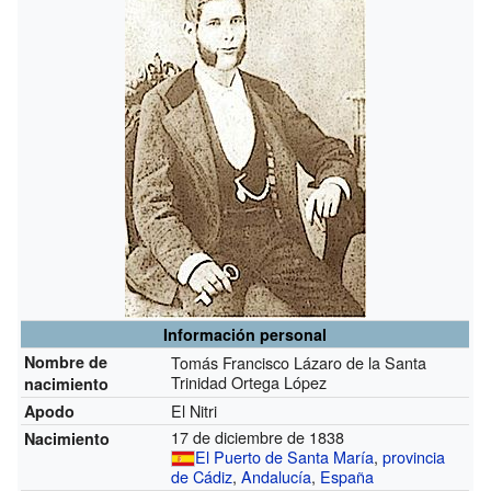
Información personal
Nombre de
Tomás Francisco Lázaro de la Santa
Trinidad Ortega López
nacimiento
El Nitri
Apodo
17 de diciembre de 1838
Nacimiento
El Puerto de Santa María
,
provincia
de Cádiz
,
Andalucía
,
España