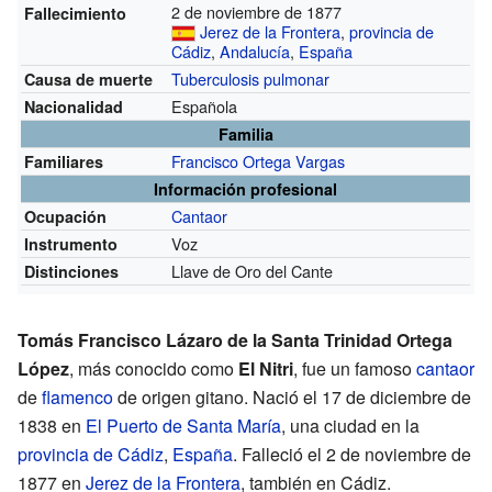
2 de noviembre de 1877
Fallecimiento
Jerez de la Frontera
,
provincia de
Cádiz
,
Andalucía
,
España
Tuberculosis pulmonar
Causa de muerte
Española
Nacionalidad
Familia
Francisco Ortega Vargas
Familiares
Información profesional
Cantaor
Ocupación
Voz
Instrumento
Llave de Oro del Cante
Distinciones
Tomás Francisco Lázaro de la Santa Trinidad Ortega
López
, más conocido como
El Nitri
, fue un famoso
cantaor
de
flamenco
de origen gitano. Nació el 17 de diciembre de
1838 en
El Puerto de Santa María
, una ciudad en la
provincia de Cádiz
,
España
. Falleció el 2 de noviembre de
1877 en
Jerez de la Frontera
, también en Cádiz.