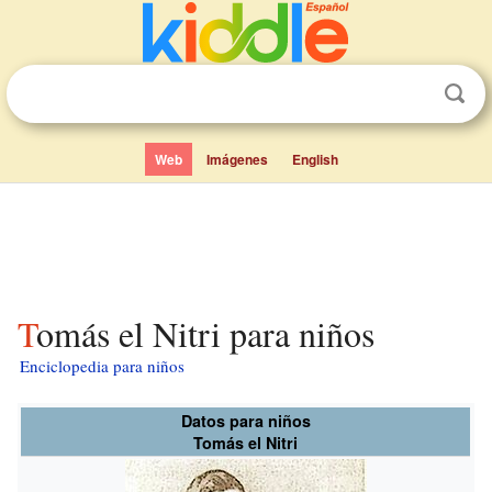
Web
Imágenes
English
Tomás el Nitri para niños
Enciclopedia para niños
Datos para niños
Tomás el Nitri