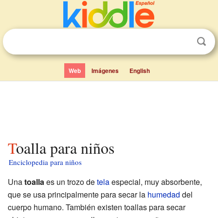
Web
Imágenes
English
Toalla para niños
Enciclopedia para niños
Una
toalla
es un trozo de
tela
especial, muy absorbente,
que se usa principalmente para secar la
humedad
del
cuerpo humano. También existen toallas para secar