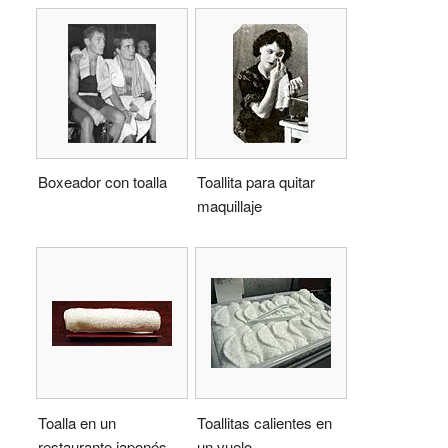
Boxeador con toalla
Toallita para quitar
maquillaje
Toalla en un
Toallitas calientes en
restaurante japonés
un vuelo