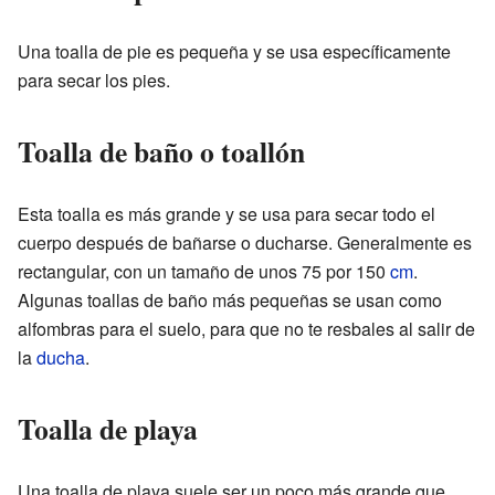
Una toalla de pie es pequeña y se usa específicamente
para secar los pies.
Toalla de baño o toallón
Esta toalla es más grande y se usa para secar todo el
cuerpo después de bañarse o ducharse. Generalmente es
rectangular, con un tamaño de unos 75 por 150
cm
.
Algunas toallas de baño más pequeñas se usan como
alfombras para el suelo, para que no te resbales al salir de
la
ducha
.
Toalla de playa
Una toalla de playa suele ser un poco más grande que