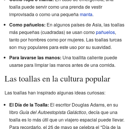
toalla puede servir como una prenda de vestir
improvisada o como una pequeña
manta
.
Como pañuelos:
En algunos países de Asia, las toallas
más pequeñas (cuadradas) se usan como
pañuelos
,
tanto por hombres como por mujeres. Las toallas turcas
son muy populares para este uso por su suavidad.
Para lavarse las manos:
Una toallita caliente puede
usarse para limpiar las manos antes de una comida.
Las toallas en la cultura popular
Las toallas han inspirado algunas ideas curiosas:
El Día de la Toalla:
El escritor Douglas Adams, en su
libro
Guía del Autoestopista Galáctico
, decía que una
toalla es lo más útil que un viajero espacial puede llevar.
Para recordarlo, el 25 de mayo se celebra el "Día de la