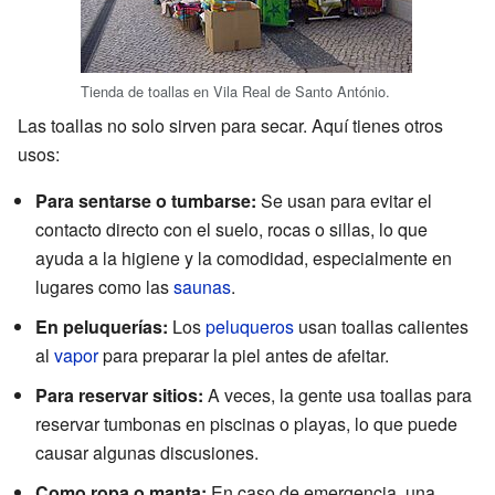
Tienda de toallas en Vila Real de Santo António.
Las toallas no solo sirven para secar. Aquí tienes otros
usos:
Para sentarse o tumbarse:
Se usan para evitar el
contacto directo con el suelo, rocas o sillas, lo que
ayuda a la higiene y la comodidad, especialmente en
lugares como las
saunas
.
En peluquerías:
Los
peluqueros
usan toallas calientes
al
vapor
para preparar la piel antes de afeitar.
Para reservar sitios:
A veces, la gente usa toallas para
reservar tumbonas en piscinas o playas, lo que puede
causar algunas discusiones.
Como ropa o manta:
En caso de emergencia, una