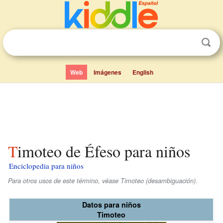
Web
Imágenes
English
Timoteo de Éfeso para niños
Enciclopedia para niños
Para otros usos de este término, véase Timoteo (desambiguación).
Datos para niños
Timoteo