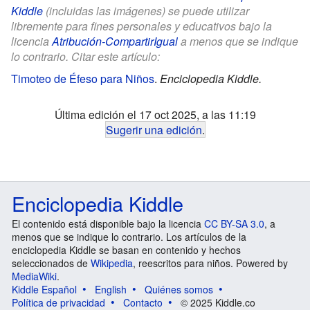
Kiddle
(incluidas las imágenes) se puede utilizar
libremente para fines personales y educativos bajo la
licencia
Atribución-CompartirIgual
a menos que se indique
lo contrario. Citar este artículo:
Timoteo de Éfeso para Niños
.
Enciclopedia Kiddle.
Última edición el 17 oct 2025, a las 11:19
Sugerir una edición
.
Enciclopedia Kiddle
El contenido está disponible bajo la licencia
CC BY-SA 3.0
, a
menos que se indique lo contrario. Los artículos de la
enciclopedia Kiddle se basan en contenido y hechos
seleccionados de
Wikipedia
, reescritos para niños. Powered by
MediaWiki
.
Kiddle Español
English
Quiénes somos
Política de privacidad
Contacto
© 2025 Kiddle.co