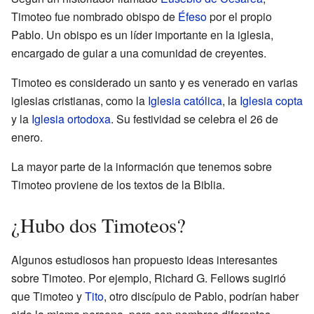
Timoteo fue nombrado obispo de
Éfeso
por el propio
Pablo. Un obispo es un líder importante en la iglesia,
encargado de guiar a una comunidad de creyentes.
Timoteo es considerado un santo y es venerado en varias
iglesias cristianas, como la
Iglesia católica
, la
Iglesia copta
y la
Iglesia ortodoxa
. Su festividad se celebra el 26 de
enero.
La mayor parte de la información que tenemos sobre
Timoteo proviene de los textos de la Biblia.
¿Hubo dos Timoteos?
Algunos estudiosos han propuesto ideas interesantes
sobre Timoteo. Por ejemplo, Richard G. Fellows sugirió
que Timoteo y
Tito
, otro discípulo de Pablo, podrían haber