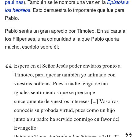
paulinas
). También se le nombra una vez en la
Epístola a
los hebreos
. Esto demuestra lo importante que fue para
Pablo.
Pablo sentía un gran aprecio por Timoteo. En su carta a
los Filipenses, una comunidad a la que Pablo quería
mucho, escribió sobre él:
Espero en el Señor Jesús poder enviaros pronto a
Timoteo, para quedar también yo animado con
vuestras noticias. Pues a nadie tengo de tan
iguales sentimientos que se preocupe
sinceramente de vuestros intereses [...] Vosotros
conocéis su probada virtud, pues como un hijo
junto a su padre ha servido conmigo en favor del
Evangelio.
Pablo de Tarso,
Epístola a los filipenses
2:19-22