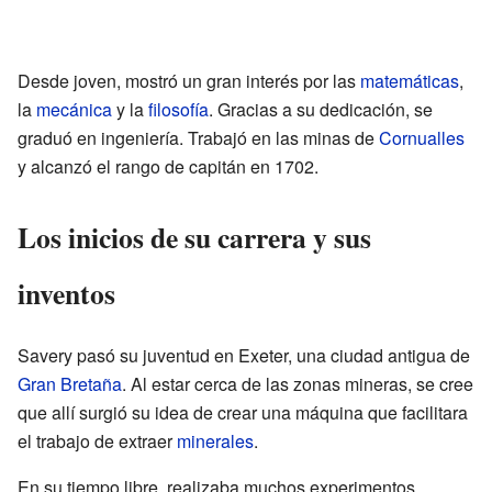
Desde joven, mostró un gran interés por las
matemáticas
,
la
mecánica
y la
filosofía
. Gracias a su dedicación, se
graduó en ingeniería. Trabajó en las minas de
Cornualles
y alcanzó el rango de capitán en 1702.
Los inicios de su carrera y sus
inventos
Savery pasó su juventud en Exeter, una ciudad antigua de
Gran Bretaña
. Al estar cerca de las zonas mineras, se cree
que allí surgió su idea de crear una máquina que facilitara
el trabajo de extraer
minerales
.
En su tiempo libre, realizaba muchos experimentos