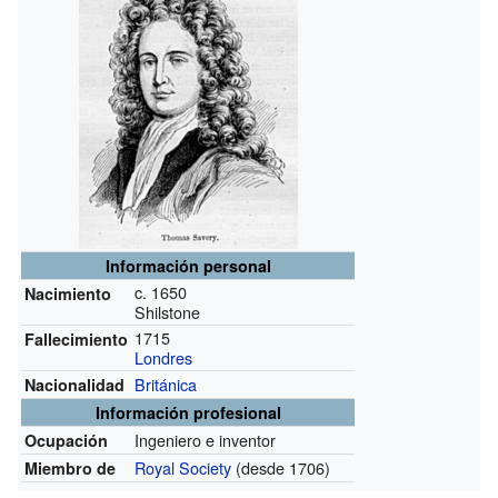
Información personal
c. 1650
Nacimiento
Shilstone
1715
Fallecimiento
Londres
Británica
Nacionalidad
Información profesional
Ingeniero e inventor
Ocupación
Royal Society
(desde 1706)
Miembro de