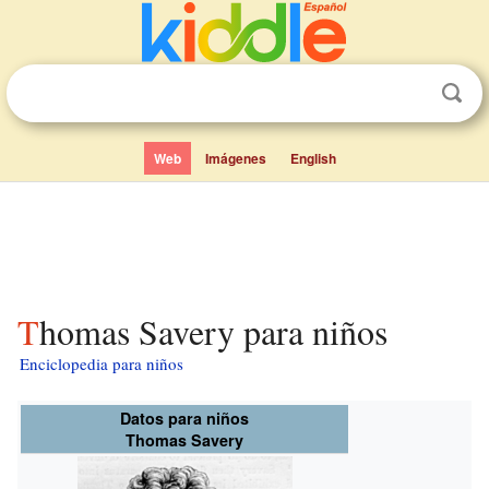
Web
Imágenes
English
Thomas Savery para niños
Enciclopedia para niños
Datos para niños
Thomas Savery