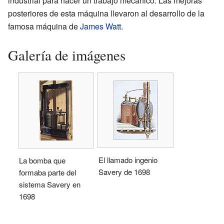
industrial para hacer un trabajo mecánico. Las mejoras
posteriores de esta máquina llevaron al desarrollo de la
famosa máquina de
James Watt
.
Galería de imágenes
El llamado ingenio
La bomba que
Savery de 1698
formaba parte del
sistema Savery en
1698