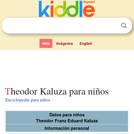
Web
Imágenes
English
Theodor Kaluza para niños
Enciclopedia para niños
Datos para niños
Theodor Franz Eduard Kaluza
Información personal