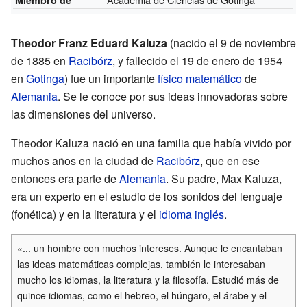
Theodor Franz Eduard Kaluza
(nacido el 9 de noviembre
de 1885 en
Racibórz
, y fallecido el 19 de enero de 1954
en
Gotinga
) fue un importante
físico matemático
de
Alemania
. Se le conoce por sus ideas innovadoras sobre
las dimensiones del universo.
Theodor Kaluza nació en una familia que había vivido por
muchos años en la ciudad de
Racibórz
, que en ese
entonces era parte de
Alemania
. Su padre, Max Kaluza,
era un experto en el estudio de los sonidos del lenguaje
(fonética) y en la literatura y el
idioma inglés
.
«... un hombre con muchos intereses. Aunque le encantaban
las ideas matemáticas complejas, también le interesaban
mucho los idiomas, la literatura y la filosofía. Estudió más de
quince idiomas, como el hebreo, el húngaro, el árabe y el