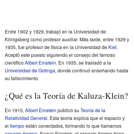
Entre 1902 y 1929, trabajó en la Universidad de
Königsberg como profesor auxiliar. Más tarde, entre 1929 y
1935, fue profesor de física en la Universidad de
Kiel
.
Aceptó este puesto siguiendo el consejo del famoso
científico
Albert Einstein
. En 1935, se trasladó a la
Universidad de Gotinga
, donde continuó enseñando hasta
su fallecimiento.
¿Qué es la Teoría de Kaluza-Klein?
En 1915,
Albert Einstein
publicó su
Teoría de la
Relatividad General
. Esta teoría explica que el espacio y
el
tiempo
están conectados, formando lo que llamamos
espacio-tiempo
. Según Einstein, el espacio-tiempo tiene