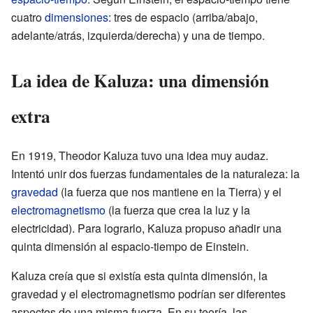
cuatro
dimensiones
: tres de espacio (arriba/abajo,
adelante/atrás, izquierda/derecha) y una de tiempo.
La idea de Kaluza: una dimensión
extra
En 1919, Theodor Kaluza tuvo una idea muy audaz.
Intentó unir dos fuerzas fundamentales de la naturaleza: la
gravedad
(la fuerza que nos mantiene en la Tierra) y el
electromagnetismo
(la fuerza que crea la luz y la
electricidad). Para lograrlo, Kaluza propuso añadir una
quinta dimensión al espacio-tiempo de Einstein.
Kaluza creía que si existía esta quinta dimensión, la
gravedad y el electromagnetismo podrían ser diferentes
aspectos de una misma fuerza. En su teoría, las