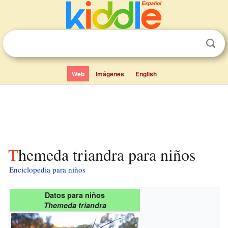
Web
Imágenes
English
Themeda triandra para niños
Enciclopedia para niños
Datos para niños
Themeda triandra