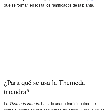
que se forman en los tallos ramificados de la planta.
¿Para qué se usa la Themeda
triandra?
La
Themeda triandra
ha sido usada tradicionalmente
como alimento en algunas partes de África. Aunque no es