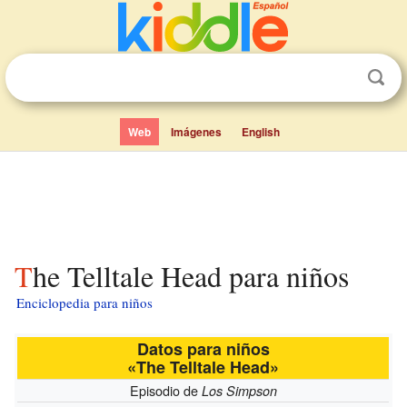
Web
Imágenes
English
The Telltale Head para niños
Enciclopedia para niños
Datos para niños
«The Telltale Head»
Episodio de
Los Simpson