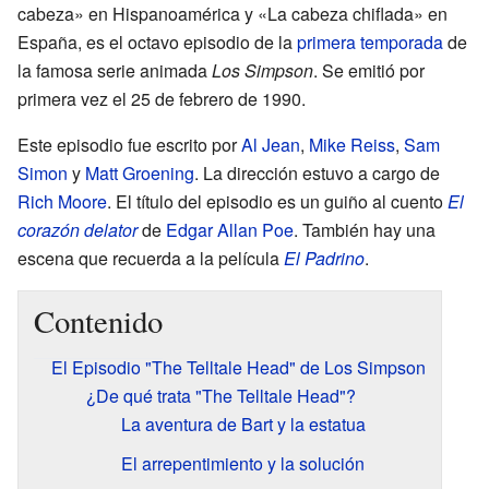
cabeza» en Hispanoamérica y «La cabeza chiflada» en
España, es el octavo episodio de la
primera temporada
de
la famosa serie animada
Los Simpson
. Se emitió por
primera vez el 25 de febrero de 1990.
Este episodio fue escrito por
Al Jean
,
Mike Reiss
,
Sam
Simon
y
Matt Groening
. La dirección estuvo a cargo de
Rich Moore
. El título del episodio es un guiño al cuento
El
corazón delator
de
Edgar Allan Poe
. También hay una
escena que recuerda a la película
El Padrino
.
Contenido
El Episodio "The Telltale Head" de Los Simpson
¿De qué trata "The Telltale Head"?
La aventura de Bart y la estatua
El arrepentimiento y la solución