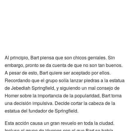
Al principio, Bart piensa que son chicos geniales. Sin
embargo, pronto se da cuenta de que no son tan buenos.
A pesar de esto, Bart quiere ser aceptado por ellos.
Recordando que el grupo solía lanzar piedras a la estatua
de Jebediah Springfield, y siguiendo un mal consejo de
Homer sobre la importancia de la popularidad, Bart toma
una decisión impulsiva. Decide cortar la cabeza de la
estatua del fundador de Springfield.
Esta acción causa un gran revuelo en toda la ciudad.
Incluso el grupo de jóvenes con el que Bart se había