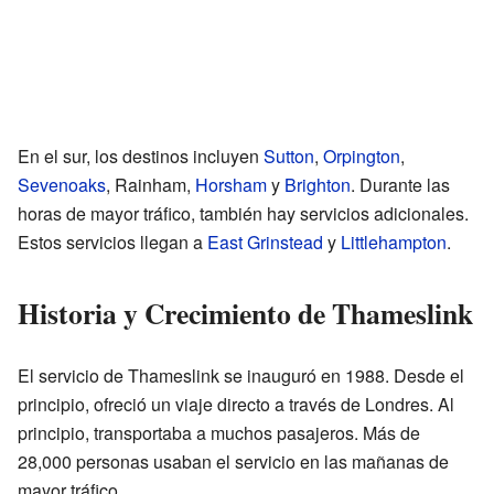
En el sur, los destinos incluyen
Sutton
,
Orpington
,
Sevenoaks
, Rainham,
Horsham
y
Brighton
. Durante las
horas de mayor tráfico, también hay servicios adicionales.
Estos servicios llegan a
East Grinstead
y
Littlehampton
.
Historia y Crecimiento de Thameslink
El servicio de Thameslink se inauguró en 1988. Desde el
principio, ofreció un viaje directo a través de Londres. Al
principio, transportaba a muchos pasajeros. Más de
28,000 personas usaban el servicio en las mañanas de
mayor tráfico.