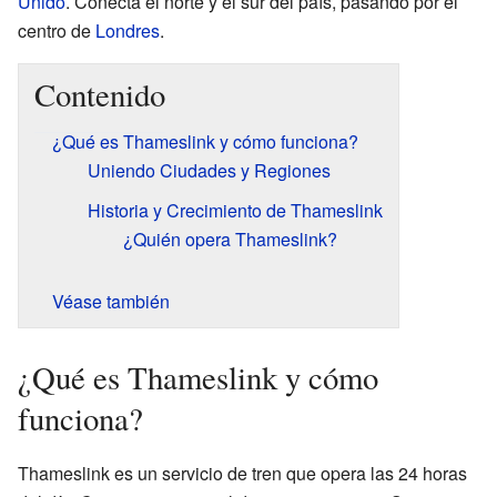
Unido
. Conecta el norte y el sur del país, pasando por el
centro de
Londres
.
Contenido
¿Qué es Thameslink y cómo funciona?
Uniendo Ciudades y Regiones
Historia y Crecimiento de Thameslink
¿Quién opera Thameslink?
Véase también
¿Qué es Thameslink y cómo
funciona?
Thameslink es un servicio de tren que opera las 24 horas