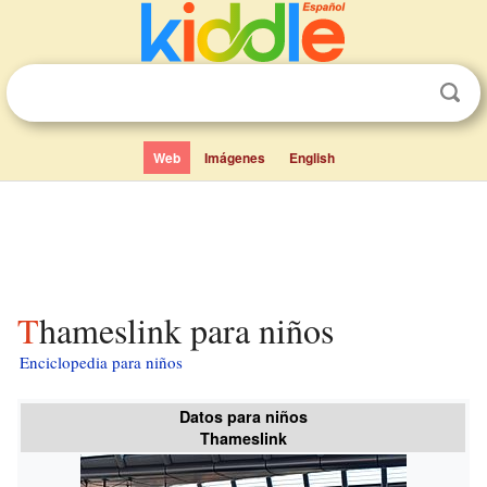
Web
Imágenes
English
Thameslink para niños
Enciclopedia para niños
Datos para niños
Thameslink