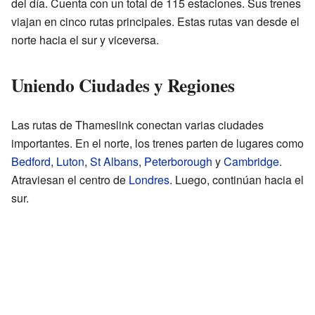
del día. Cuenta con un total de 115 estaciones. Sus trenes
viajan en cinco rutas principales. Estas rutas van desde el
norte hacia el sur y viceversa.
Uniendo Ciudades y Regiones
Las rutas de Thameslink conectan varias ciudades
importantes. En el norte, los trenes parten de lugares como
Bedford
,
Luton
,
St Albans
,
Peterborough
y
Cambridge
.
Atraviesan el centro de
Londres
. Luego, continúan hacia el
sur.