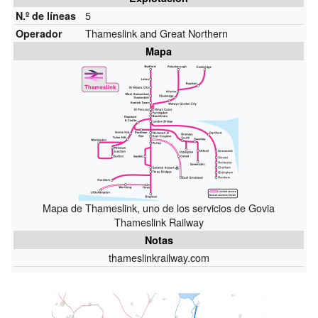
5
N.º de líneas
Thameslink and Great Northern
Operador
Mapa
Mapa de Thameslink, uno de los servicios de Govia
Thameslink Railway
Notas
thameslinkrailway.com