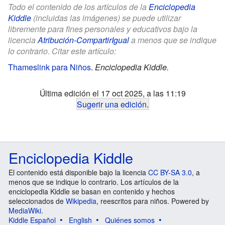
Todo el contenido de los artículos de la
Enciclopedia
Kiddle
(incluidas las imágenes) se puede utilizar
libremente para fines personales y educativos bajo la
licencia
Atribución-CompartirIgual
a menos que se indique
lo contrario. Citar este artículo:
Thameslink para Niños
.
Enciclopedia Kiddle.
Última edición el 17 oct 2025, a las 11:19
Sugerir una edición
.
Enciclopedia Kiddle
El contenido está disponible bajo la licencia
CC BY-SA 3.0
, a
menos que se indique lo contrario. Los artículos de la
enciclopedia Kiddle se basan en contenido y hechos
seleccionados de
Wikipedia
, reescritos para niños. Powered by
MediaWiki
.
Kiddle Español
English
Quiénes somos