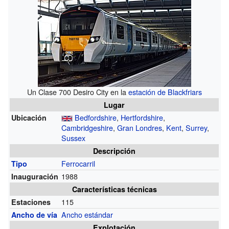
Un Clase 700 Desiro City en la
estación de Blackfriars
Lugar
Bedfordshire
,
Hertfordshire
,
Ubicación
Cambridgeshire
,
Gran Londres
,
Kent
,
Surrey
,
Sussex
Descripción
Ferrocarril
Tipo
1988
Inauguración
Características técnicas
115
Estaciones
Ancho estándar
Ancho de vía
Explotación