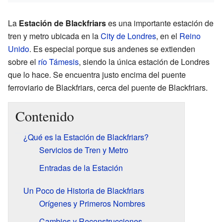
La
Estación de Blackfriars
es una importante estación de
tren y metro ubicada en la
City de Londres
, en el
Reino
Unido
. Es especial porque sus andenes se extienden
sobre el
río Támesis
, siendo la única estación de Londres
que lo hace. Se encuentra justo encima del puente
ferroviario de Blackfriars, cerca del puente de Blackfriars.
Contenido
¿Qué es la Estación de Blackfriars?
Servicios de Tren y Metro
Entradas de la Estación
Un Poco de Historia de Blackfriars
Orígenes y Primeros Nombres
Cambios y Reconstrucciones