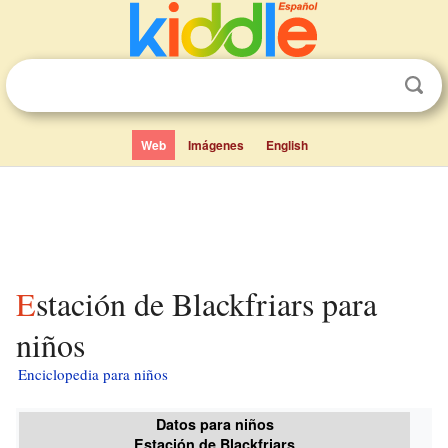
Web
Imágenes
English
Estación de Blackfriars para
niños
Enciclopedia para niños
Datos para niños
Estación de Blackfriars