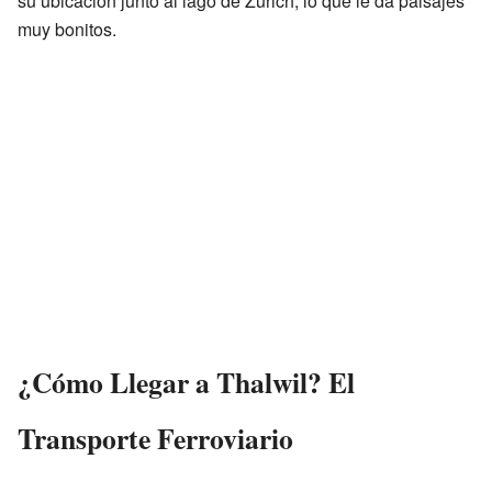
su ubicación junto al lago de Zúrich, lo que le da paisajes
muy bonitos.
¿Cómo Llegar a Thalwil? El
Transporte Ferroviario