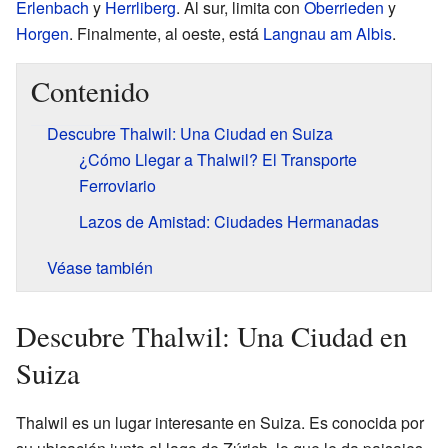
Erlenbach
y
Herrliberg
. Al sur, limita con
Oberrieden
y
Horgen
. Finalmente, al oeste, está
Langnau am Albis
.
Contenido
Descubre Thalwil: Una Ciudad en Suiza
¿Cómo Llegar a Thalwil? El Transporte
Ferroviario
Lazos de Amistad: Ciudades Hermanadas
Véase también
Descubre Thalwil: Una Ciudad en
Suiza
Thalwil es un lugar interesante en Suiza. Es conocida por