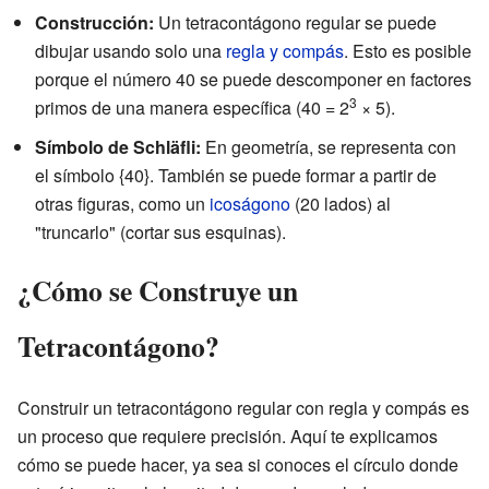
Construcción:
Un tetracontágono regular se puede
dibujar usando solo una
regla y compás
. Esto es posible
porque el número 40 se puede descomponer en factores
3
primos de una manera específica (40 = 2
× 5).
Símbolo de Schläfli:
En geometría, se representa con
el símbolo {40}. También se puede formar a partir de
otras figuras, como un
icoságono
(20 lados) al
"truncarlo" (cortar sus esquinas).
¿Cómo se Construye un
Tetracontágono?
Construir un tetracontágono regular con regla y compás es
un proceso que requiere precisión. Aquí te explicamos
cómo se puede hacer, ya sea si conoces el círculo donde