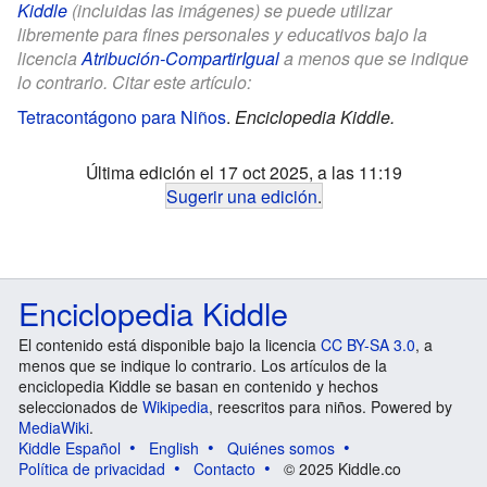
Kiddle
(incluidas las imágenes) se puede utilizar
libremente para fines personales y educativos bajo la
licencia
Atribución-CompartirIgual
a menos que se indique
lo contrario. Citar este artículo:
Tetracontágono para Niños
.
Enciclopedia Kiddle.
Última edición el 17 oct 2025, a las 11:19
Sugerir una edición
.
Enciclopedia Kiddle
El contenido está disponible bajo la licencia
CC BY-SA 3.0
, a
menos que se indique lo contrario. Los artículos de la
enciclopedia Kiddle se basan en contenido y hechos
seleccionados de
Wikipedia
, reescritos para niños. Powered by
MediaWiki
.
Kiddle Español
English
Quiénes somos
Política de privacidad
Contacto
© 2025 Kiddle.co