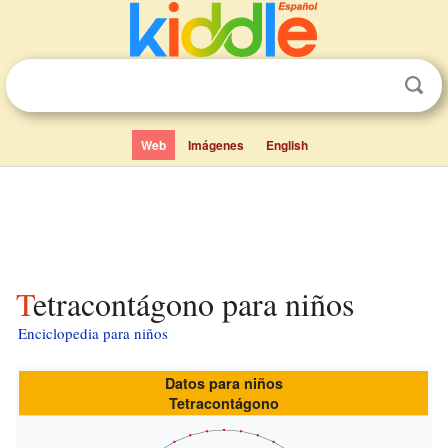
Web
Imágenes
English
Tetracontágono para niños
Enciclopedia para niños
Datos para niños
Tetracontágono