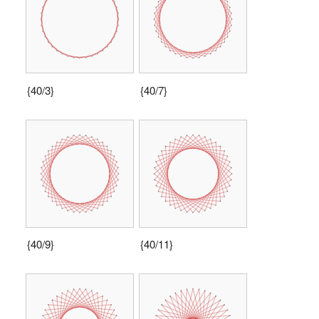
{40/3}
{40/7}
{40/9}
{40/11}