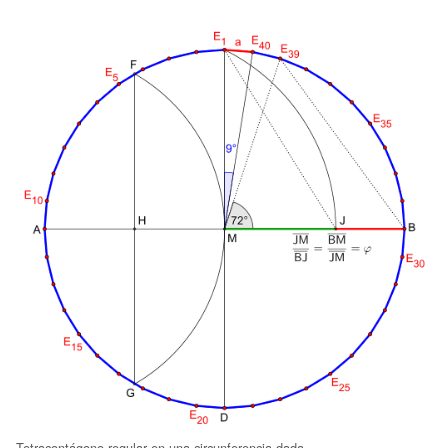
Tetracontágono regular en una circunferencia dada