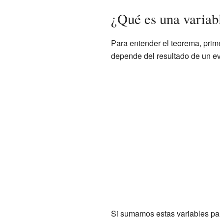
¿Qué es una variabl
Para entender el teorema, pri
depende del resultado de un eve
Si sumamos estas variables pa