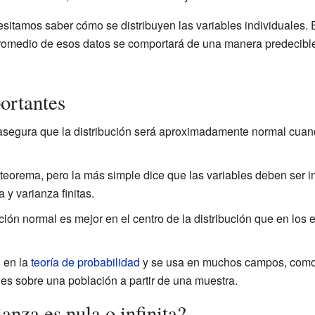
esitamos saber cómo se distribuyen las variables individuales. 
promedio de esos datos se comportará de una manera predecible 
ortantes
e asegura que la distribución será aproximadamente normal cuan
 teorema, pero la más simple dice que las variables deben ser 
 y varianza finitas.
ción normal es mejor en el centro de la distribución que en los
 en la
teoría de probabilidad
y se usa en muchos campos, como
es sobre una población a partir de una muestra.
anza es nula o infinita?