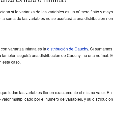
nciona si la varianza de las variables es un número finito y mayo
 de la suma de las variables no se acercará a una distribución nor
con varianza infinita es la
distribución de Cauchy
. Si sumamos 
a también seguirá una distribución de Cauchy, no una normal. Es
en este caso.
ca que todas las variables tienen exactamente el mismo valor. En
valor multiplicado por el número de variables, y su distribució