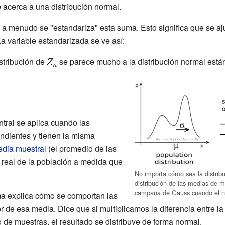
 acerca a una distribución normal.
, a menudo se "estandariza" esta suma. Esto significa que se a
a variable estandarizada se ve así:
stribución de
se parece mucho a la distribución normal está
ntral se aplica cuando las
endientes y tienen la misma
dia muestral
(el promedio de las
 real de la población a medida que
No importa cómo sea la distribuc
distribución de las medias de 
campana de Gauss cuando el n
ma explica cómo se comportan las
de esa media. Dice que si multiplicamos la diferencia entre la
 de muestras, el resultado se distribuye de forma normal.