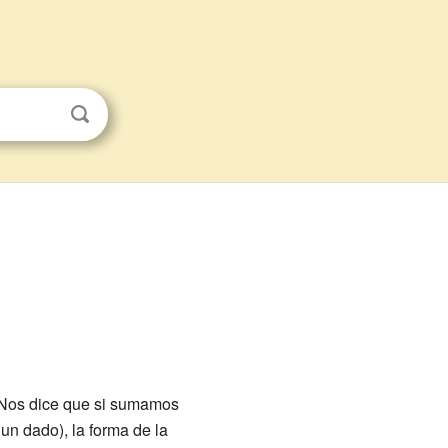
 Nos dice que si sumamos
n dado), la forma de la