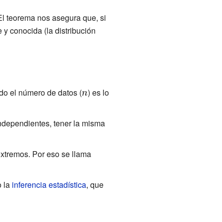
El teorema nos asegura que, si
y conocida (la distribución
do el número de datos (
) es lo
independientes, tener la misma
 extremos. Por eso se llama
 la
inferencia estadística
, que