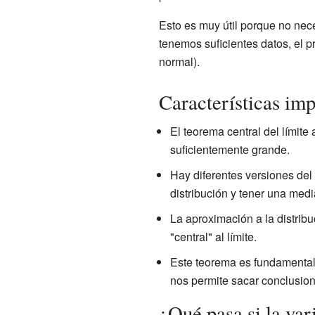
Esto es muy útil porque no nec
tenemos suficientes datos, el 
normal).
Características imp
El teorema central del límit
suficientemente grande.
Hay diferentes versiones del
distribución y tener una media
La aproximación a la distribu
"central" al límite.
Este teorema es fundamental
nos permite sacar conclusion
¿Qué pasa si la vari