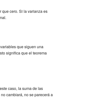
r que cero. Si la varianza es
mal.
variables que siguen una
to significa que el teorema
 este caso, la suma de las
n no cambiará, no se parecerá a