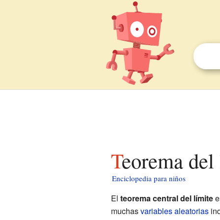
Teorema del 
Enciclopedia para niños
El
teorema central del límite
e
muchas
variables aleatorias
ind