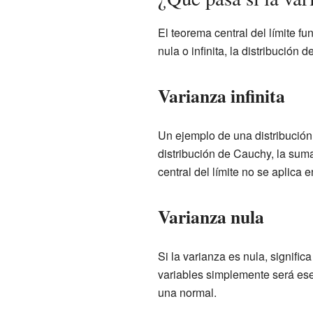
El teorema central del límite fu
nula o infinita, la distribución
Varianza infinita
Un ejemplo de una distribución 
distribución de Cauchy, la sum
central del límite no se aplica 
Varianza nula
Si la varianza es nula, signifi
variables simplemente será ese 
una normal.