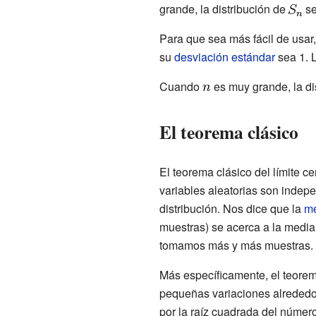
grande, la distribución de
se
Para que sea más fácil de usar
su
desviación estándar
sea 1. L
Cuando
es muy grande, la di
El teorema clásico
El teorema clásico del límite ce
variables aleatorias son indep
distribución. Nos dice que la
me
muestras) se acerca a la media
tomamos más y más muestras.
Más específicamente, el teore
pequeñas variaciones alrededor 
por la raíz cuadrada del número