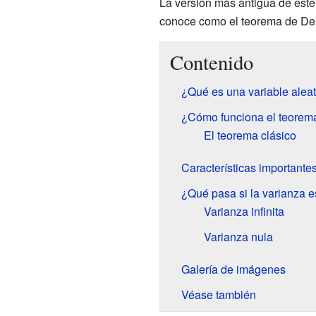
La versión más antigua de este
conoce como el teorema de De
Contenido
¿Qué es una variable aleat
¿Cómo funciona el teorema 
El teorema clásico
Características importante
¿Qué pasa si la varianza es
Varianza infinita
Varianza nula
Galería de imágenes
Véase también