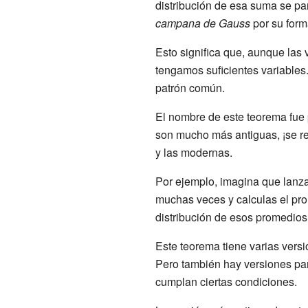
distribución de esa suma se p
campana de Gauss
por su form
Esto significa que, aunque las 
tengamos suficientes variables.
patrón común.
El nombre de este teorema fue
son mucho más antiguas, ¡se re
y las modernas.
Por ejemplo, imagina que lanz
muchas veces y calculas el prom
distribución de esos promedio
Este teorema tiene varias vers
Pero también hay versiones pa
cumplan ciertas condiciones.