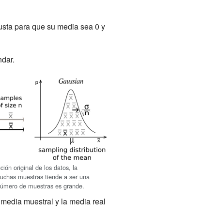
justa para que su media sea 0 y
ndar.
ión original de los datos, la
muchas muestras tiende a ser una
úmero de muestras es grande.
 media muestral y la media real