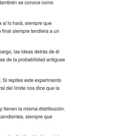
l también se conoce como
a sí lo hará, siempre que
 final siempre tendiera a un
rgo, las ideas detrás de él
s de la probabilidad antiguas
 Si repites este experimento
l del límite nos dice que la
 tienen la misma distribución.
ependientes, siempre que