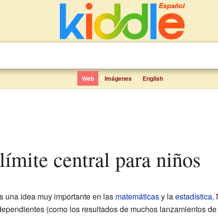
Web
Imágenes
English
límite central para niños
s una idea muy importante en las
matemáticas
y la
estadística
.
ependientes (como los resultados de muchos lanzamientos de u