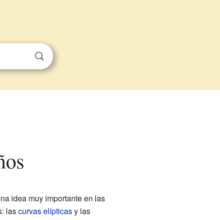
ños
una idea muy importante en las
: las
curvas elípticas
y las