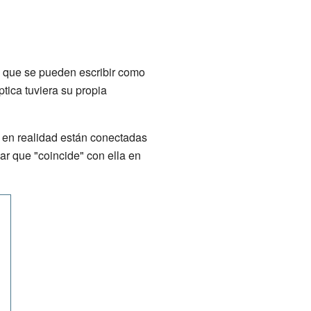
s que se pueden escribir como
tica tuviera su propia
, en realidad están conectadas
ar que "coincide" con ella en