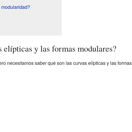
a modularidad?
 elípticas y las formas modulares?
ero necesitamos saber qué son las curvas elípticas y las forma