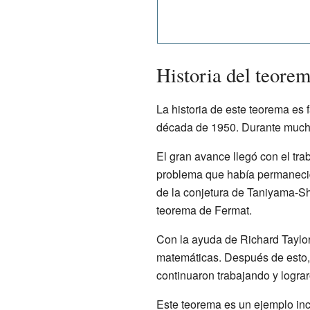
Historia del teore
La historia de este teorema es
década de 1950. Durante mucho
El gran avance llegó con el tr
problema que había permanecido
de la conjetura de Taniyama-Shi
teorema de Fermat.
Con la ayuda de Richard Taylor
matemáticas. Después de esto,
continuaron trabajando y lograr
Este teorema es un ejemplo inc