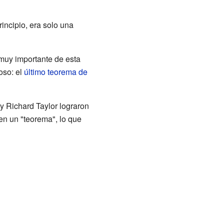
principio, era solo una
 muy importante de esta
oso: el
último teorema de
y Richard Taylor lograron
en un "teorema", lo que