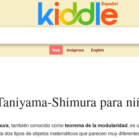
Web
Imágenes
English
 Taniyama-Shimura para ni
mura
, también conocido como
teorema de la modularidad
, es 
 dos tipos de objetos matemáticos que parecen muy diferentes