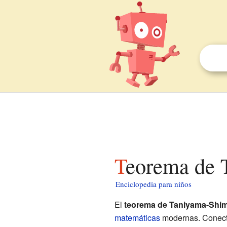
Teorema de
Enciclopedia para niños
El
teorema de Taniyama-Shi
matemáticas
modernas. Conecta