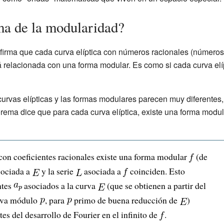
ma de la modularidad?
firma que cada curva elíptica con números racionales (número
á relacionada con una forma modular. Es como si cada curva elíp
curvas elípticas y las formas modulares parecen muy diferentes
rema dice que para cada curva elíptica, existe una forma modul
con coeficientes racionales existe una forma modular
(de
ociada a
y la serie
asociada a
coinciden. Esto
ntes
asociados a la curva
(que se obtienen a partir del
urva módulo
, para
primo de buena reducción de
)
tes del desarrollo de Fourier en el infinito de
.