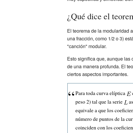
¿Qué dice el teore
El teorema de la modularidad a
una fracción, como 1/2 o 3) est
"canción" modular.
Esto significa que, aunque las 
de una manera profunda. El teo
ciertos aspectos importantes.
Para toda curva elíptica
peso 2) tal que la serie
as
equivale a que los coeficie
número de puntos de la c
coinciden con los coeficien