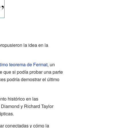
ropusieron la idea en la
timo teorema de Fermat
, un
 que si podía probar una parte
ces podría demostrar el último
to histórico en las
d Diamond y Richard Taylor
pticas.
tar conectadas y cómo la