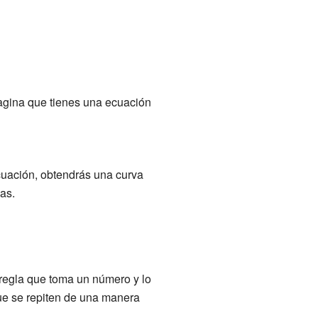
agina que tienes una ecuación
cuación, obtendrás una curva
as.
regla que toma un número y lo
ue se repiten de una manera