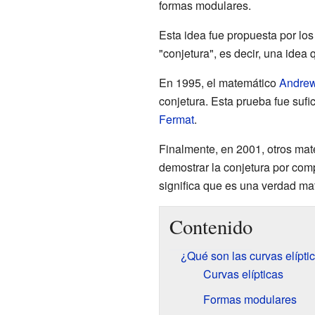
formas modulares.
Esta idea fue propuesta por l
"conjetura", es decir, una idea
En 1995, el matemático
Andrew
conjetura. Esta prueba fue suf
Fermat
.
Finalmente, en 2001, otros mat
demostrar la conjetura por comp
significa que es una verdad ma
Contenido
¿Qué son las curvas elípti
Curvas elípticas
Formas modulares