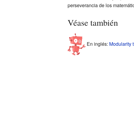
perseverancia de los matemáti
Véase también
En inglés:
Modularity 