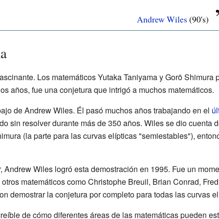
Andrew Wiles
(90's)
ma
 fascinante. Los matemáticos Yutaka Taniyama y Gorō Shimura p
s años, fue una conjetura que intrigó a muchos matemáticos.
abajo de Andrew Wiles. Él pasó muchos años trabajando en el
úl
 sin resolver durante más de 350 años. Wiles se dio cuenta de
mura (la parte para las curvas elípticas "semiestables"), enton
, Andrew Wiles logró esta demostración en 1995. Fue un momen
 otros matemáticos como Christophe Breuil, Brian Conrad, Fre
on demostrar la conjetura por completo para todas las curvas elí
reíble de cómo diferentes áreas de las matemáticas pueden es