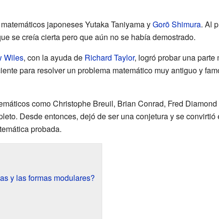
os matemáticos japoneses Yutaka Taniyama y
Gorō Shimura
. Al 
 que se creía cierta pero que aún no se había demostrado.
 Wiles
, con la ayuda de
Richard Taylor
, logró probar una parte
iciente para resolver un problema matemático muy antiguo y fam
emáticos como Christophe Breuil, Brian Conrad, Fred Diamond 
leto. Desde entonces, dejó de ser una conjetura y se convirtió 
temática probada.
cas y las formas modulares?