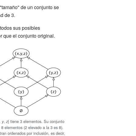
 "tamaño" de un conjunto se
ad de 3.
 todos sus posibles
 que el conjunto original.
,
,
} tiene 3 elementos. Su conjunto
y
z
 8 elementos (2 elevado a la 3 es 8).
ran ordenados por inclusión, es decir,