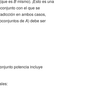
 (que es
B
mismo). ¡Esto es una
bconjunto con el que se
radicción en ambos casos,
ubconjuntos de
A
) debe ser
 conjunto potencia incluye
ales: