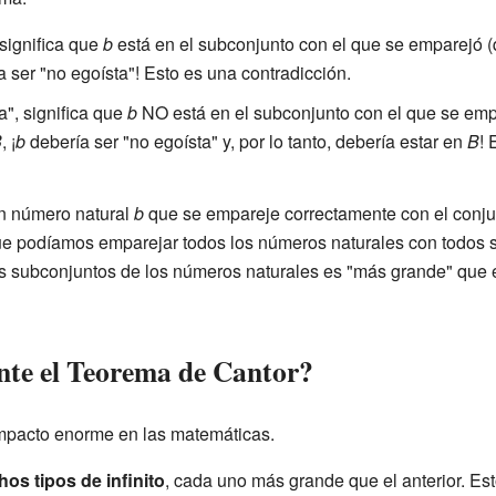
significa que
b
está en el subconjunto con el que se emparejó 
 ser "no egoísta"! Esto es una contradicción.
", significa que
b
NO está en el subconjunto con el que se em
B
, ¡
b
debería ser "no egoísta" y, por lo tanto, debería estar en
B
! 
n número natural
b
que se empareje correctamente con el conj
que podíamos emparejar todos los números naturales con todos s
 los subconjuntos de los números naturales es "más grande" que 
nte el Teorema de Cantor?
impacto enorme en las matemáticas.
os tipos de infinito
, cada uno más grande que el anterior. Est