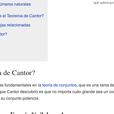
qué subconjun
úmeros naturales
e el Teorema de Cantor?
jas relacionadas
tor?
a de Cantor?
eas fundamentales en la
teoría de conjuntos
, que es una rama d
o que Cantor descubrió es que no importa cuán grande sea un c
su conjunto potencia.