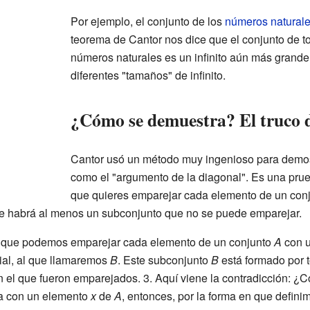
Por ejemplo, el conjunto de los
números natural
teorema de Cantor nos dice que el conjunto de t
números naturales es un infinito aún más grande.
diferentes "tamaños" de infinito.
¿Cómo se demuestra? El truco 
Cantor usó un método muy ingenioso para demos
como el "argumento de la diagonal". Es una prue
que quieres emparejar cada elemento de un con
e habrá al menos un subconjunto que no se puede emparejar.
s que podemos emparejar cada elemento de un conjunto
A
con u
al, al que llamaremos
B
. Este subconjunto
B
está formado por 
 el que fueron emparejados. 3. Aquí viene la contradicción: 
a con un elemento
x
de
A
, entonces, por la forma en que defin