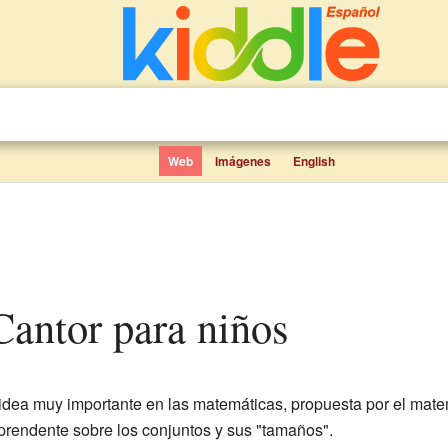
Web
Imágenes
English
Cantor para niños
idea muy importante en las matemáticas, propuesta por el mat
prendente sobre los conjuntos y sus "tamaños".