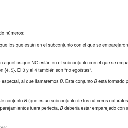
 de números:
quellos que están en el subconjunto con el que se emparejaron.
on aquellos que NO están en el subconjunto con el que se empar
 {4, 5}. El 3 y el 4 también son "no egoístas".
o especial, al que llamaremos
B
. Este conjunto
B
está formado 
ste conjunto
B
(que es un subconjunto de los números naturales) 
mparejamientos fuera perfecta,
B
debería estar emparejado con 
ema: