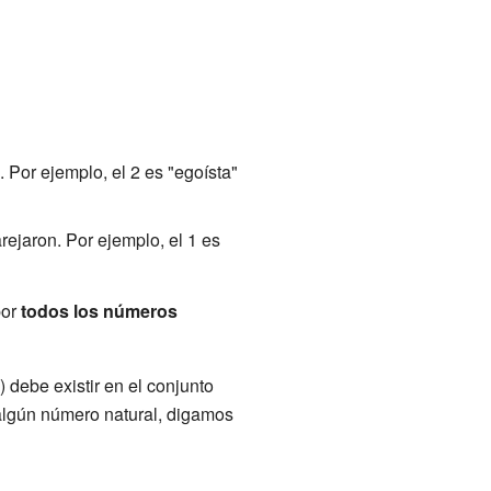
 Por ejemplo, el 2 es "egoísta"
ejaron. Por ejemplo, el 1 es
por
todos los números
debe existir en el conjunto
algún número natural, digamos