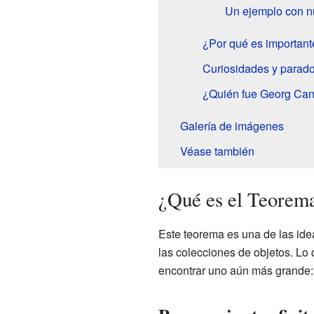
Un ejemplo con n
¿Por qué es important
Curiosidades y parado
¿Quién fue Georg Can
Galería de imágenes
Véase también
¿Qué es el Teorem
Este teorema es una de las id
las colecciones de objetos. L
encontrar uno aún más grande: 