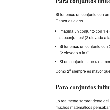
Para conjuntos finito
Si tenemos un conjunto con un n
Cantor es cierto.
Imagina un conjunto con 1 ele
subconjuntos! (2 elevado a la
Si tenemos un conjunto con 2 
(2 elevado a la 2).
Si un conjunto tiene
n
element
n
Como 2
siempre es mayor qu
Para conjuntos infin
Lo realmente sorprendente del t
muchos matemáticos pensaban qu