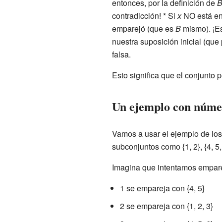
entonces, por la definición de
contradicción! * Si
x
NO está e
emparejó (que es
B
mismo). ¡Es
nuestra suposición inicial (qu
falsa.
Esto significa que el conjunto 
Un ejemplo con núme
Vamos a usar el ejemplo de lo
subconjuntos como {1, 2}, {4, 
Imagina que intentamos empare
1 se empareja con {4, 5}
2 se empareja con {1, 2, 3}