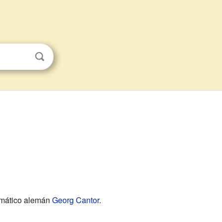
emático alemán
Georg Cantor
.