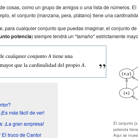
de cosas, como un grupo de amigos o una lista de números. El
mplo, el conjunto {manzana, pera, plátano} tiene una cardinalid
e, para cualquier conjunto que puedas imaginar, el conjunto de
unto potencia
) siempre tendrá un "tamaño" estrictamente mayor
de cualquier conjunto
A
tiene una
mayor que la cardinalidad del propio
A
.
ntor?
 ¡Es más fácil de ver!
El conjunto {
s: ¡La gran sorpresa!
x
potencia tiene
El truco de Cantor
Aquí se muest