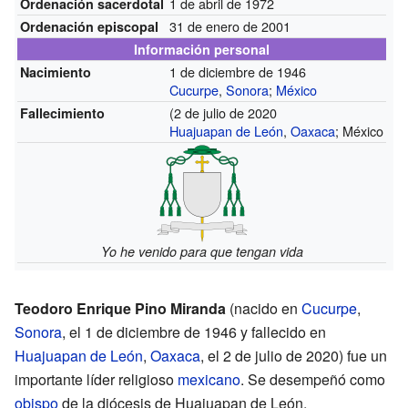
1 de abril de 1972
Ordenación sacerdotal
31 de enero de 2001
Ordenación episcopal
Información personal
1 de diciembre de 1946
Nacimiento
Cucurpe
,
Sonora
;
México
(2 de julio de 2020
Fallecimiento
Huajuapan de León
,
Oaxaca
; México
Yo he venido para que tengan vida
Teodoro Enrique Pino Miranda
(nacido en
Cucurpe
,
Sonora
, el 1 de diciembre de 1946 y fallecido en
Huajuapan de León
,
Oaxaca
, el 2 de julio de 2020) fue un
importante líder religioso
mexicano
. Se desempeñó como
obispo
de la diócesis de Huajuapan de León.