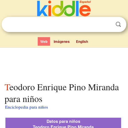
Web
Imágenes
English
Teodoro Enrique Pino Miranda
para niños
Enciclopedia para niños
Datos para niños
Teodoro Enrique Pino Miranda