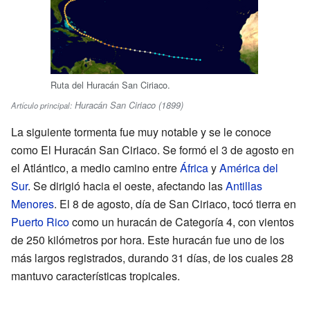
Ruta del Huracán San Ciriaco.
Huracán San Ciriaco (1899)
Artículo principal:
La siguiente tormenta fue muy notable y se le conoce
como El Huracán San Ciriaco. Se formó el 3 de agosto en
el Atlántico, a medio camino entre
África
y
América del
Sur
. Se dirigió hacia el oeste, afectando las
Antillas
Menores
. El 8 de agosto, día de San Ciriaco, tocó tierra en
Puerto Rico
como un huracán de Categoría 4, con vientos
de 250 kilómetros por hora. Este huracán fue uno de los
más largos registrados, durando 31 días, de los cuales 28
mantuvo características tropicales.