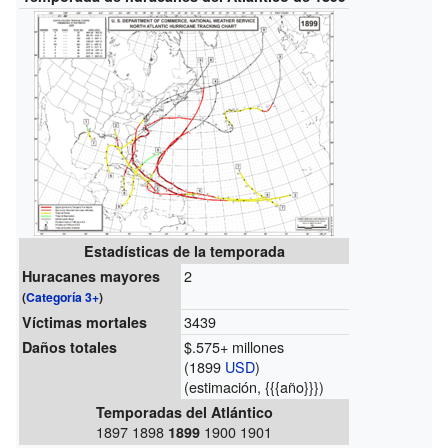
Estadísticas de la temporada
2
Huracanes mayores
(
Categoría 3+
)
3439
Víctimas mortales
$.575+ millones
Daños totales
(1899
USD
)
(estimación, {{{año}}})
Temporadas del Atlántico
1897 1898
1900 1901
1899