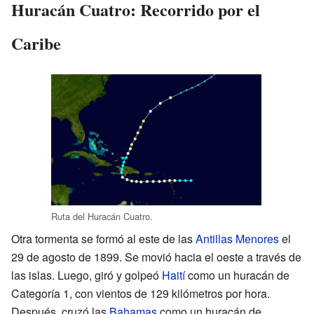
Huracán Cuatro: Recorrido por el
Caribe
Ruta del Huracán Cuatro.
Otra tormenta se formó al este de las
Antillas Menores
el
29 de agosto de 1899. Se movió hacia el oeste a través de
las islas. Luego, giró y golpeó
Haití
como un huracán de
Categoría 1, con vientos de 129 kilómetros por hora.
Después, cruzó las
Bahamas
como un huracán de