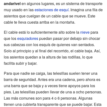
andarivel
en algunos lugares, es un sistema de transporte
muy usado en las
estaciones de esquí
. Imagina una fila de
asientos que cuelgan de un cable que se mueve. Este
cable te lleva cuesta arriba en la montaña.
El cable está lo suficientemente alto sobre la
nieve
para
que los
esquiadores
puedan pasar por debajo sin chocar
sus cabezas con los esquís de quienes van sentados.
Solo al principio y al final del recorrido, el cable baja. Así,
los asientos quedan a la altura de las rodillas, lo que
facilita subir y bajar.
Para que nadie se caiga, las telesillas suelen tener una
barra de seguridad. Antes era una cadena, pero ahora es
una barra que se baja y a veces tiene apoyos para los
pies. Las telesillas pueden llevar de una a ocho personas.
Las más comunes son para 4 o 6 personas. Algunas
tienen una cubierta transparente que se puede bajar. Esta