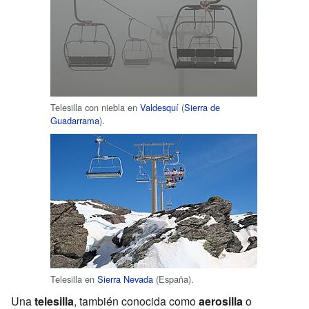
Telesilla con niebla en
Valdesquí
(
Sierra de
Guadarrama
).
Telesilla en
Sierra Nevada
(España).
Una
telesilla
, también conocida como
aerosilla
o