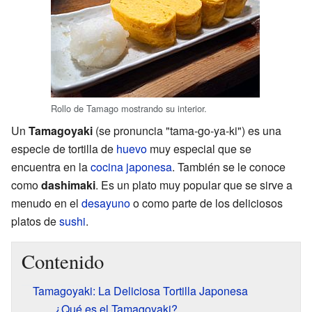
Rollo de Tamago mostrando su interior.
Un
Tamagoyaki
(se pronuncia "tama-go-ya-ki") es una
especie de tortilla de
huevo
muy especial que se
encuentra en la
cocina japonesa
. También se le conoce
como
dashimaki
. Es un plato muy popular que se sirve a
menudo en el
desayuno
o como parte de los deliciosos
platos de
sushi
.
Contenido
Tamagoyaki: La Deliciosa Tortilla Japonesa
¿Qué es el Tamagoyaki?