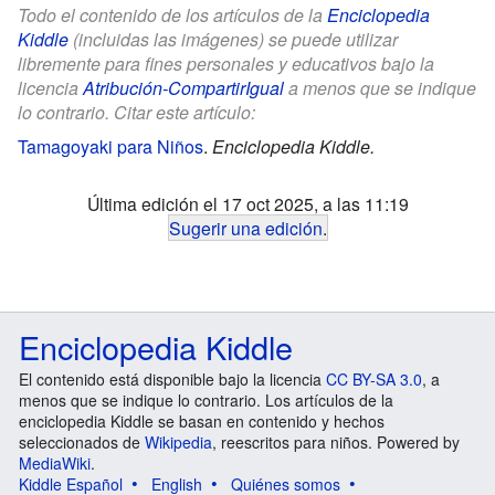
Todo el contenido de los artículos de la
Enciclopedia
Kiddle
(incluidas las imágenes) se puede utilizar
libremente para fines personales y educativos bajo la
licencia
Atribución-CompartirIgual
a menos que se indique
lo contrario. Citar este artículo:
Tamagoyaki para Niños
.
Enciclopedia Kiddle.
Última edición el 17 oct 2025, a las 11:19
Sugerir una edición
.
Enciclopedia Kiddle
El contenido está disponible bajo la licencia
CC BY-SA 3.0
, a
menos que se indique lo contrario. Los artículos de la
enciclopedia Kiddle se basan en contenido y hechos
seleccionados de
Wikipedia
, reescritos para niños. Powered by
MediaWiki
.
Kiddle Español
English
Quiénes somos