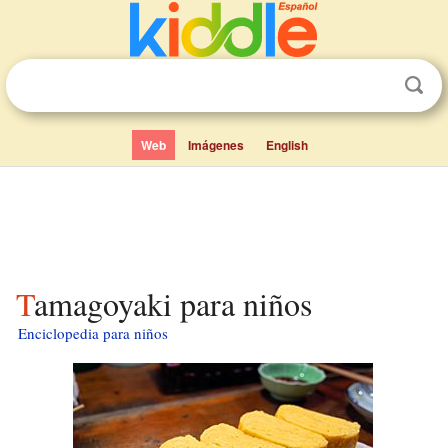
Web
Imágenes
English
Tamagoyaki para niños
Enciclopedia para niños