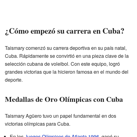
¿Cómo empezó su carrera en Cuba?
Taismary comenzó su carrera deportiva en su país natal,
Cuba. Rápidamente se convirtió en una pieza clave de la
selección cubana de voleibol. Con este equipo, logró
grandes victorias que la hicieron famosa en el mundo del
deporte.
Medallas de Oro Olímpicas con Cuba
Taismary Agüero tuvo un papel fundamental en dos
victorias olímpicas para Cuba.
En los
Juegos Olímpicos de Atlanta 1996
, ganó su