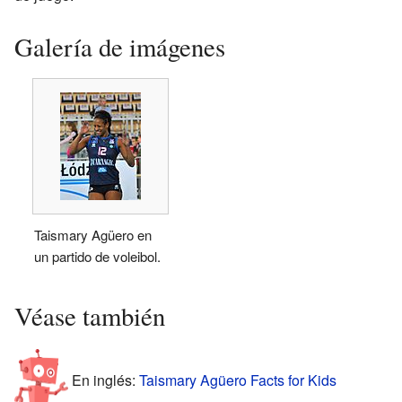
Galería de imágenes
Taismary Agüero en
un partido de voleibol.
Véase también
En inglés:
Taismary Agüero Facts for Kids