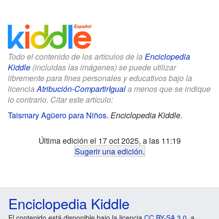
Todo el contenido de los artículos de la
Enciclopedia
Kiddle
(incluidas las imágenes) se puede utilizar
libremente para fines personales y educativos bajo la
licencia
Atribución-CompartirIgual
a menos que se indique
lo contrario. Citar este artículo:
Taismary Agüero para Niños
.
Enciclopedia Kiddle.
Última edición el 17 oct 2025, a las 11:19
Sugerir una edición
.
Enciclopedia Kiddle
El contenido está disponible bajo la licencia
CC BY-SA 3.0
, a