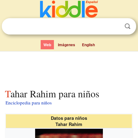
Web
Imágenes
English
Tahar Rahim para niños
Enciclopedia para niños
Datos para niños
Tahar Rahim