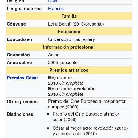
Islam
Religión
Francés
Lengua materna
Familia
Leïla Bekhti
(2010-presente)
Cónyuge
Educación
Universidad Paul Valéry
Educado en
Información profesional
Actor
Ocupación
2005–presente
Años activo
Premios artísticos
Mejor actor
Premios César
2010
Un prophète
Mejor actor revelación
2010
Un prophète
Premio del Cine Europeo al mejor actor
Otros premios
europeo (2009)
Premio del Cine Europeo al mejor
Distinciones
actor
(2009)
César al mejor actor revelación
(2010)
y al mejor actor
(2010)