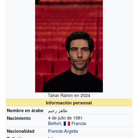
Tahar Rahim en 2024
Información personal
طاهر رحيم
Nombre en árabe
4 de julio de 1981
Nacimiento
Belfort
,
Francia
Francia
-
Argelia
Nacionalidad