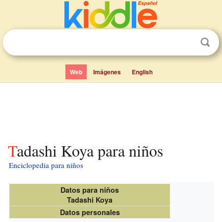
Web
Imágenes
English
Tadashi Koya para niños
Enciclopedia para niños
Datos para niños
Tadashi Koya
Datos personales