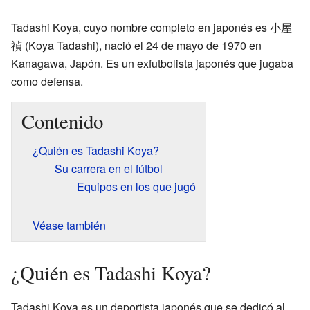
Tadashi Koya, cuyo nombre completo en japonés es 小屋
禎 (Koya Tadashi), nació el 24 de mayo de 1970 en
Kanagawa, Japón. Es un exfutbolista japonés que jugaba
como defensa.
Contenido
¿Quién es Tadashi Koya?
Su carrera en el fútbol
Equipos en los que jugó
Véase también
¿Quién es Tadashi Koya?
Tadashi Koya es un deportista japonés que se dedicó al