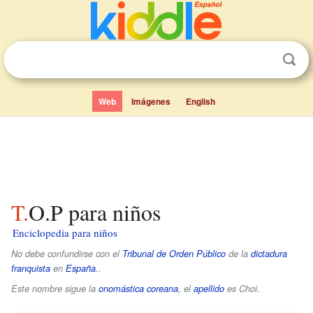
Web
Imágenes
English
T.O.P para niños
Enciclopedia para niños
No debe confundirse con el
Tribunal de Orden Público
de la
dictadura
franquista
en
España
..
Este nombre sigue la
onomástica coreana
, el
apellido
es
Choi
.