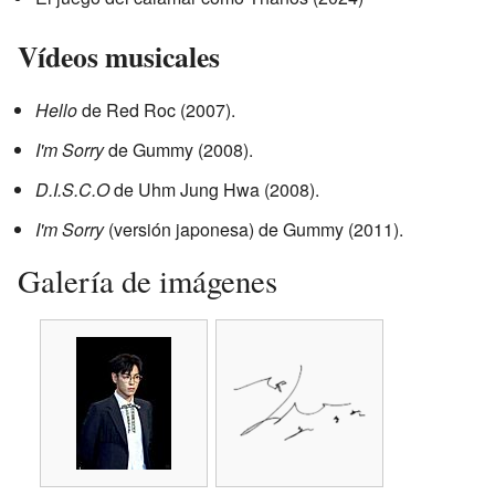
Vídeos musicales
Hello
de Red Roc (2007).
I'm Sorry
de Gummy (2008).
D.I.S.C.O
de Uhm Jung Hwa (2008).
I'm Sorry
(versión japonesa)
de Gummy (2011).
Galería de imágenes