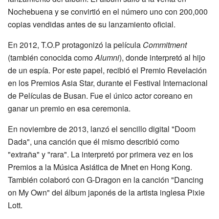
Nochebuena y se convirtió en el número uno con 200,000
copias vendidas antes de su lanzamiento oficial.
En 2012, T.O.P protagonizó la película
Commitment
(también conocida como
Alumni
), donde interpretó al hijo
de un espía. Por este papel, recibió el Premio Revelación
en los Premios Asia Star, durante el Festival Internacional
de Películas de Busan. Fue el único actor coreano en
ganar un premio en esa ceremonia.
En noviembre de 2013, lanzó el sencillo digital "Doom
Dada", una canción que él mismo describió como
"extraña" y "rara". La interpretó por primera vez en los
Premios a la Música Asiática de Mnet en Hong Kong.
También colaboró con G-Dragon en la canción "Dancing
on My Own" del álbum japonés de la artista inglesa Pixie
Lott.