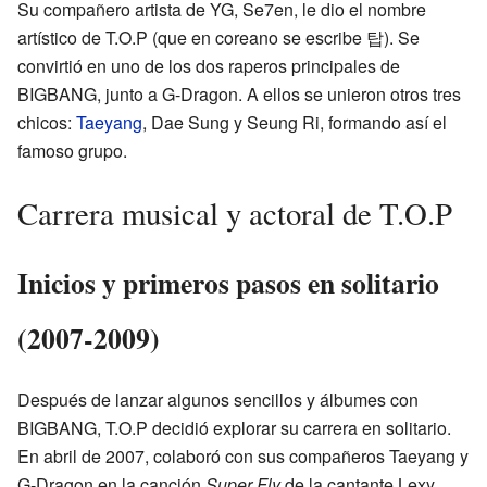
Su compañero artista de YG, Se7en, le dio el nombre
artístico de T.O.P (que en coreano se escribe 탑). Se
convirtió en uno de los dos raperos principales de
BIGBANG, junto a G-Dragon. A ellos se unieron otros tres
chicos:
Taeyang
, Dae Sung y Seung Ri, formando así el
famoso grupo.
Carrera musical y actoral de T.O.P
Inicios y primeros pasos en solitario
(2007-2009)
Después de lanzar algunos sencillos y álbumes con
BIGBANG, T.O.P decidió explorar su carrera en solitario.
En abril de 2007, colaboró con sus compañeros Taeyang y
G-Dragon en la canción
Super Fly
de la cantante Lexy.