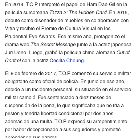
En 2014, T.O.P interpretó el papel de Ham Dae-Gil en la
película surcoreana
Tazza 2: The Hidden Card
. En 2015,
debutó como diseñador de muebles en colaboración con
Vitra y recibió el Premio de Cultura Visual en los
Prudential Eye Awards. Ese mismo año, protagonizó el
drama web
The Secret Message
junto a la actriz japonesa
Juri Ueno. Luego, grabó la película chino-alemana
Out of
Control
con la actriz
Cecilia Cheung
.
El 9 de febrero de 2017, T.O.P comenzó su servicio militar
obligatorio como oficial de policía. En junio de ese año,
debido a un incidente personal, su situación en el servicio
militar cambió. Fue sentenciado a diez meses de
suspensión de la pena, lo que significaba que no iría a
prisión y tendría libertad condicional por dos años,
además de una multa. T.O.P expresó su arrepentimiento
por haber decepcionado a sus seguidores y prometió
aprender de sus errores.