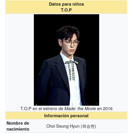
Datos para niños
T.O.P
T.O.P en el estreno de
en 2016
Made: the Movie
Información personal
Nombre de
Choi Seung Hyun (최승현)
nacimiento