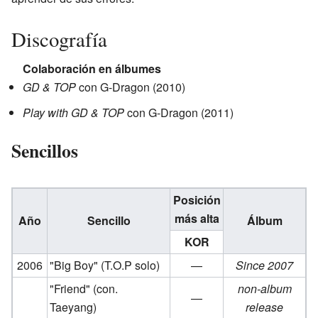
Discografía
Colaboración en álbumes
GD & TOP
con G-Dragon (2010)
Play with GD & TOP
con G-Dragon (2011)
Sencillos
Posición
más alta
Año
Sencillo
Álbum
KOR
2006
"Big Boy"
(T.O.P solo)
—
Since 2007
"Friend"
(con.
non-album
—
Taeyang)
release