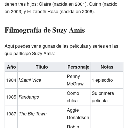
tienen tres hijos: Claire (nacida en 2001), Quinn (nacido
en 2003) y Elizabeth Rose (nacida en 2006).
Filmografía de Suzy Amis
Aquí puedes ver algunas de las películas y series en las
que participó Suzy Amis:
Año
Título
Personaje
Notas
Penny
1984
Miami Vice
1 episodio
McGraw
Como
Su primera
1985
Fandango
chica
película
Aggie
1987
The Big Town
Donaldson
Robin