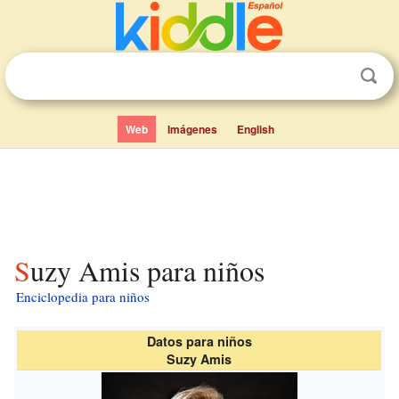
Web
Imágenes
English
Suzy Amis para niños
Enciclopedia para niños
Datos para niños
Suzy Amis