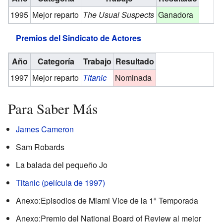
1995
Mejor reparto
The Usual Suspects
Ganadora
Premios del Sindicato de Actores
Año
Categoría
Trabajo
Resultado
1997
Mejor reparto
Titanic
Nominada
Para Saber Más
James Cameron
Sam Robards
La balada del pequeño Jo
Titanic (película de 1997)
Anexo:Episodios de Miami Vice de la 1ª Temporada
Anexo:Premio del National Board of Review al mejor