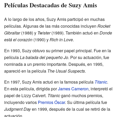
Películas Destacadas de Suzy Amis
A lo largo de los años, Suzy Amis participó en muchas
películas. Algunas de las más conocidas incluyen
Rocket
Gibraltar
(1988) y
Twister
(1989). También actuó en
Donde
está el corazón
(1990) y
Rich in Love
.
En 1993, Suzy obtuvo su primer papel principal. Fue en la
película
La balada del pequeño Jo
. Por su actuación, fue
nominada a un premio importante. Después, en 1995,
apareció en la película
The Usual Suspects
.
En 1997, Suzy Amis actuó en la famosa película
Titanic
.
En esta película, dirigida por
James Cameron
, interpretó el
papel de Lizzy Calvert.
Titanic
ganó muchos premios,
incluyendo varios
Premios Óscar
. Su última película fue
Judgment Day
en 1999, después de la cual se retiró de la
actuación.