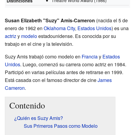
Theatre World Award
(1986)
Distinciones
Susan Elizabeth "Suzy" Amis-Cameron
(nacida el 5 de
enero de 1962 en
Oklahoma City
,
Estados Unidos
) es una
actriz
y
modelo
estadounidense. Es conocida por su
trabajo en el cine y la televisión.
Suzy Amis trabajó como modelo en
Francia
y
Estados
Unidos
. Luego, comenzó su carrera como actriz en 1984.
Participó en varias películas antes de retirarse en 1999.
Está casada con el famoso director de cine
James
Cameron
.
Contenido
¿Quién es Suzy Amis?
Sus Primeros Pasos como Modelo