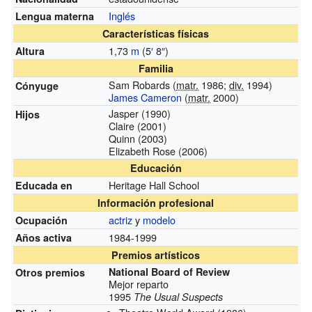
Inglés
Lengua materna
Características físicas
1,73
m
(5
′
8
″
)
Altura
Familia
Sam Robards (
matr.
1986;
div.
1994)
Cónyuge
James Cameron
(
matr.
2000)
Jasper
(1990)
Hijos
Claire
(2001)
Quinn
(2003)
Elizabeth Rose
(2006)
Educación
Heritage Hall School
Educada en
Información profesional
actriz
y
modelo
Ocupación
1984-1999
Años activa
Premios artísticos
National Board of Review
Otros premios
Mejor reparto
1995
The Usual Suspects