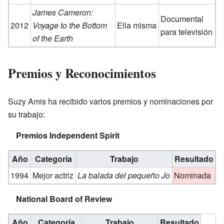
James Cameron:
Documental
2012
Voyage to the Bottom
Ella misma
para televisión
of the Earth
Premios y Reconocimientos
Suzy Amis ha recibido varios premios y nominaciones por
su trabajo:
Premios Independent Spirit
Año
Categoría
Trabajo
Resultado
1994
Mejor actriz
La balada del pequeño Jo
Nominada
National Board of Review
Año
Categoría
Trabajo
Resultado